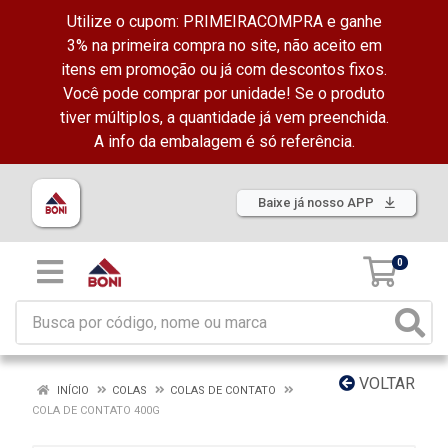
Utilize o cupom: PRIMEIRACOMPRA e ganhe
3% na primeira compra no site, não aceito em
itens em promoção ou já com descontos fixos.
Você pode comprar por unidade! Se o produto
tiver múltiplos, a quantidade já vem preenchida.
A info da embalagem é só referência.
Baixe já nosso APP
0
VOLTAR
INÍCIO
COLAS
COLAS DE CONTATO
COLA DE CONTATO 400G