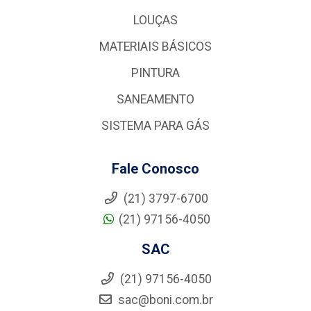
LOUÇAS
MATERIAIS BÁSICOS
PINTURA
SANEAMENTO
SISTEMA PARA GÁS
Fale Conosco
(21) 3797-6700
(21) 97156-4050
SAC
(21) 97156-4050
sac@boni.com.br