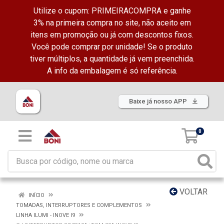
Utilize o cupom: PRIMEIRACOMPRA e ganhe
3% na primeira compra no site, não aceito em
itens em promoção ou já com descontos fixos.
Você pode comprar por unidade! Se o produto
tiver múltiplos, a quantidade já vem preenchida.
A info da embalagem é só referência.
Baixe já nosso APP
0
VOLTAR
INÍCIO
TOMADAS, INTERRUPTORES E COMPLEMENTOS
LINHA ILUMI - INOVE I9