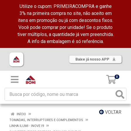
Utilize o cupom: PRIMEIRACOMPRA e ganhe
3% na primeira compra no site, não aceito em
itens em promoção ou já com descontos fixos.
Você pode comprar por unidade! Se o produto
tiver múltiplos, a quantidade já vem preenchida.
A info da embalagem é só referência.
Baixe já nosso APP
0
VOLTAR
INÍCIO
TOMADAS, INTERRUPTORES E COMPLEMENTOS
LINHA ILUMI - INOVE I9