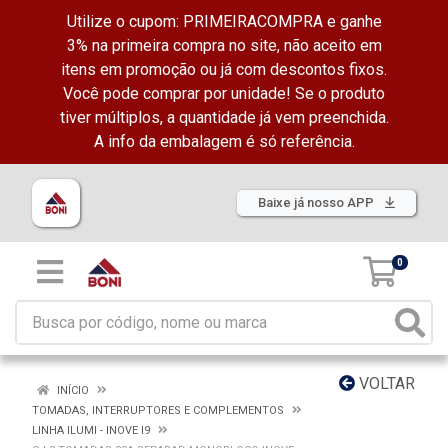
Utilize o cupom: PRIMEIRACOMPRA e ganhe
3% na primeira compra no site, não aceito em
itens em promoção ou já com descontos fixos.
Você pode comprar por unidade! Se o produto
tiver múltiplos, a quantidade já vem preenchida.
A info da embalagem é só referência.
Baixe já nosso APP
0
VOLTAR
INÍCIO
TOMADAS, INTERRUPTORES E COMPLEMENTOS
LINHA ILUMI - INOVE I9