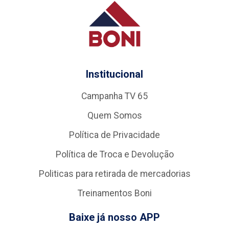
Institucional
Campanha TV 65
Quem Somos
Política de Privacidade
Política de Troca e Devolução
Politicas para retirada de mercadorias
Treinamentos Boni
Baixe já nosso APP