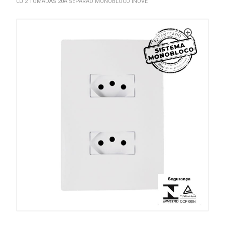
CJ 2 TOMADAS 20A SEPARAD MONOBLOCO INOVE