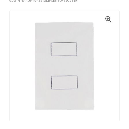
CJ 2 INTERRUPTORES SIMPLES 10A INOVE I9