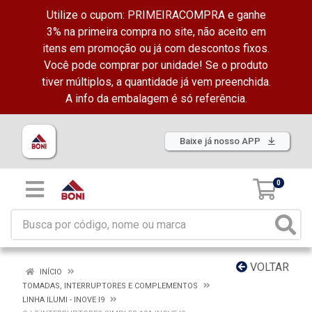
Utilize o cupom: PRIMEIRACOMPRA e ganhe
3% na primeira compra no site, não aceito em
itens em promoção ou já com descontos fixos.
Você pode comprar por unidade! Se o produto
tiver múltiplos, a quantidade já vem preenchida.
A info da embalagem é só referência.
Baixe já nosso APP
0
VOLTAR
INÍCIO
TOMADAS, INTERRUPTORES E COMPLEMENTOS
LINHA ILUMI - INOVE I9