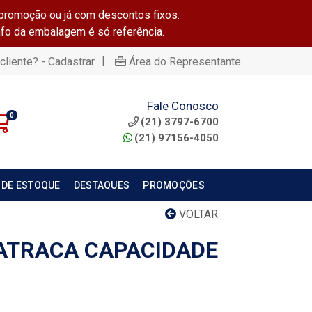
promoção ou já com descontos fixos.
info da embalagem é só referência.
|
cliente? - Cadastrar
Área do Representante
Fale Conosco
0
(21) 3797-6700
(21) 97156-4050
 DE ESTOQUE
DESTAQUES
PROMOÇÕES
VOLTAR
ATRACA CAPACIDADE