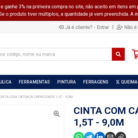
ganhe 3% na primeira compra no site, não aceito em itens em 
 o produto tiver múltiplos, a quantidade já vem preenchida. A 
|
Já é cliente? - Entrar
Não é 
ULICA
FERRAMENTAS
PINTURA
FERRAGENS
QUEIMA
CINTA COM CATRACA CAPACIDADE 1,5T - 9,0M
CINTA COM C
1,5T - 9,0M