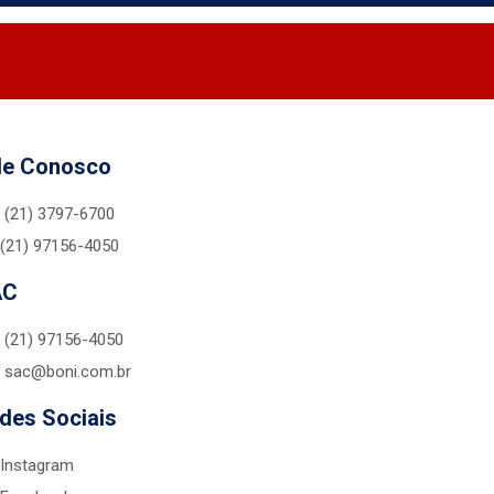
le Conosco
(21) 3797-6700
(21) 97156-4050
AC
(21) 97156-4050
sac@boni.com.br
des Sociais
Instagram