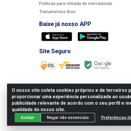
Politicas para retirada de mercadorias
Treinamentos Boni
Baixe já nosso APP
Site Seguro
O nosso site coleta cookies próprios e de terceiros 
proporcionar uma experiência personalizada ao usuár
publicidade relevante de acordo com o seu perfil e m
Nova Boni Distribuidora de Material de Const
qualidade do nosso site.
Aceitar
Negar não essenciais
Preferências d