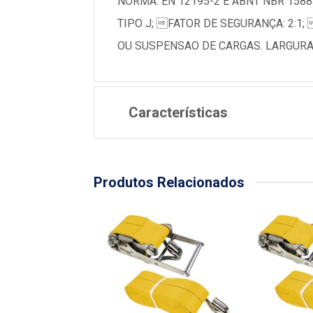
NORMA: EN 12195-2 E ABNT NBR 158
TIPO J; FATOR DE SEGURANÇA: 2:1
OU SUSPENSAO DE CARGAS. LARGURA
Características
Produtos Relacionados