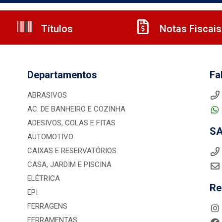
Títulos
Notas Fiscais
Departamentos
Fa
ABRASIVOS
AC. DE BANHEIRO E COZINHA
ADESIVOS, COLAS E FITAS
S
AUTOMOTIVO
CAIXAS E RESERVATÓRIOS
CASA, JARDIM E PISCINA
ELÉTRICA
Re
EPI
FERRAGENS
FERRAMENTAS