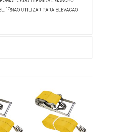
ICROMATIZADO TERMINAL: GANCHO
EL; NAO UTILIZAR PARA ELEVACAO