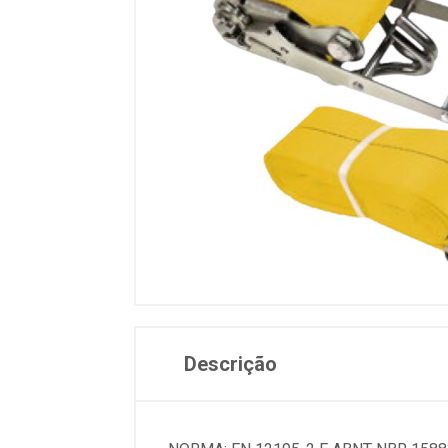
Descrição