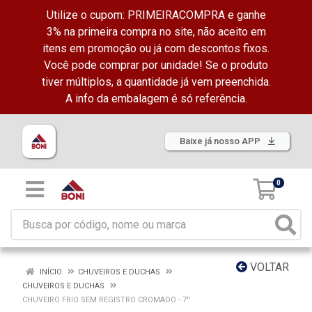
Utilize o cupom: PRIMEIRACOMPRA e ganhe
3% na primeira compra no site, não aceito em
itens em promoção ou já com descontos fixos.
Você pode comprar por unidade! Se o produto
tiver múltiplos, a quantidade já vem preenchida.
A info da embalagem é só referência.
Baixe já nosso APP
0
VOLTAR
INÍCIO
CHUVEIROS E DUCHAS
CHUVEIROS E DUCHAS
CHUVEIRO FRIO SEM REGISTRO CROMADO - 7''