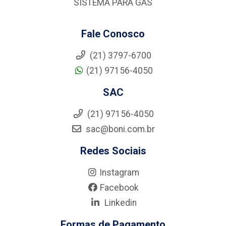
SISTEMA PARA GÁS
Fale Conosco
(21) 3797-6700
(21) 97156-4050
SAC
(21) 97156-4050
sac@boni.com.br
Redes Sociais
Instagram
Facebook
Linkedin
Formas de Pagamento