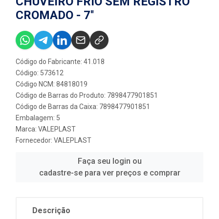
CHUVEIRO FRIO SEM REGISTRO
CROMADO - 7''
Código do Fabricante: 41.018
Código: 573612
Código NCM: 84818019
Código de Barras do Produto: 7898477901851
Código de Barras da Caixa: 7898477901851
Embalagem: 5
Marca:
VALEPLAST
Fornecedor:
VALEPLAST
Faça seu login ou
cadastre-se para ver preços e comprar
Descrição