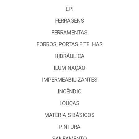
EPI
FERRAGENS
FERRAMENTAS
FORROS, PORTAS E TELHAS
HIDRÁULICA
ILUMINAÇÃO
IMPERMEABILIZANTES
INCÊNDIO
LOUÇAS
MATERIAIS BÁSICOS
PINTURA
SANEAMENTO