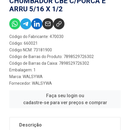
CHUMBADOR CBE C/PORCA E
ARRU 5/16 X 1/2
Código do Fabricante: 470030
Código: 660021
Código NCM: 73181900
Código de Barras do Produto: 7898529726302
Código de Barras da Caixa: 7898529726302
Embalagem: 1
Marca:
WALSYWA
Fornecedor:
WALSYWA
Faça seu login ou
cadastre-se para ver preços e comprar
Descrição