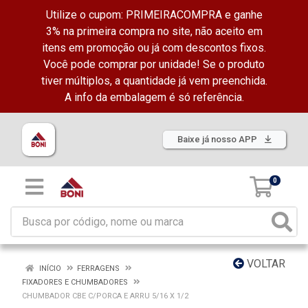
Utilize o cupom: PRIMEIRACOMPRA e ganhe
3% na primeira compra no site, não aceito em
itens em promoção ou já com descontos fixos.
Você pode comprar por unidade! Se o produto
tiver múltiplos, a quantidade já vem preenchida.
A info da embalagem é só referência.
Baixe já nosso APP
0
VOLTAR
INÍCIO
FERRAGENS
FIXADORES E CHUMBADORES
CHUMBADOR CBE C/PORCA E ARRU 5/16 X 1/2