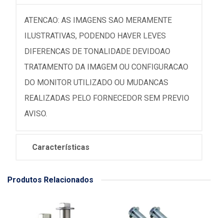
ATENCAO: AS IMAGENS SAO MERAMENTE
ILUSTRATIVAS, PODENDO HAVER LEVES
DIFERENCAS DE TONALIDADE DEVIDOAO
TRATAMENTO DA IMAGEM OU CONFIGURACAO
DO MONITOR UTILIZADO OU MUDANCAS
REALIZADAS PELO FORNECEDOR SEM PREVIO
AVISO.
Características
Produtos Relacionados