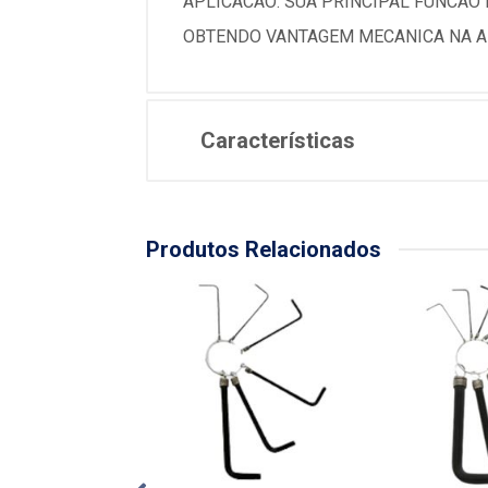
APLICACAO: SUA PRINCIPAL FUNCAO 
OBTENDO VANTAGEM MECANICA NA A
Características
Produtos Relacionados