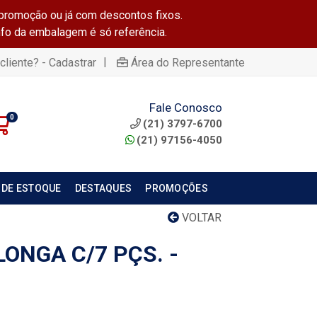
promoção ou já com descontos fixos.
info da embalagem é só referência.
|
cliente? - Cadastrar
Área do Representante
Fale Conosco
0
(21) 3797-6700
(21) 97156-4050
 DE ESTOQUE
DESTAQUES
PROMOÇÕES
VOLTAR
ONGA C/7 PÇS. -