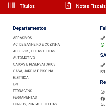
Títulos
Notas Fiscais
Departamentos
Fa
ABRASIVOS
AC. DE BANHEIRO E COZINHA
ADESIVOS, COLAS E FITAS
S
AUTOMOTIVO
CAIXAS E RESERVATÓRIOS
CASA, JARDIM E PISCINA
ELÉTRICA
Re
EPI
FERRAGENS
FERRAMENTAS
FORROS, PORTAS E TELHAS