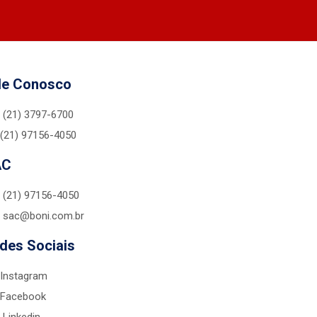
le Conosco
(21) 3797-6700
(21) 97156-4050
AC
(21) 97156-4050
sac@boni.com.br
des Sociais
Instagram
Facebook