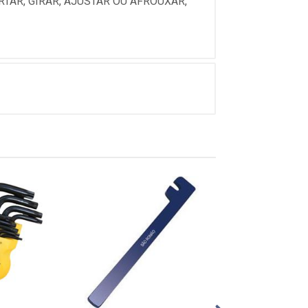
TAR, GIRAR, AJUSTAR OU AFROUXAR,