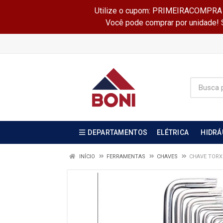
Utilize o cupom: PRIMEIRACOMPRA e 
Você pode comprar por unidade! Se
DEPARTAMENTOS
ELÉTRICA
HIDRÁ
INÍCIO
FERRAMENTAS
CHAVES
CHAVE TORX 