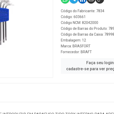
Código do Fabricante: 7834
Código: 603661
Código NCM: 82042000
Código de Barras do Produto: 7
Código de Barras da Caixa: 789
Embalagem: 12
Marca:
BRASFORT
Fornecedor:
BRAFT
Faça seu login
cadastre-se para ver pre