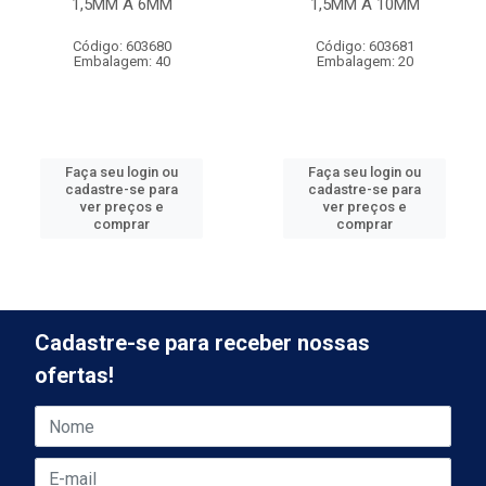
1,5MM À 6MM
1,5MM Á 10MM
Código: 603680
Código: 603681
Embalagem: 40
Embalagem: 20
Faça seu login ou
Faça seu login ou
cadastre-se para
cadastre-se para
ver preços e
ver preços e
comprar
comprar
Cadastre-se para receber nossas
ofertas!