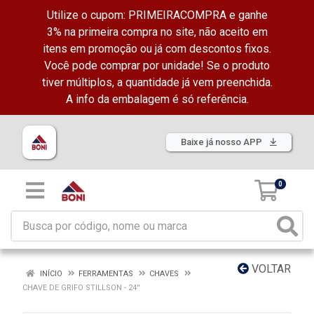
Utilize o cupom: PRIMEIRACOMPRA e ganhe
3% na primeira compra no site, não aceito em
itens em promoção ou já com descontos fixos.
Você pode comprar por unidade! Se o produto
tiver múltiplos, a quantidade já vem preenchida.
A info da embalagem é só referência.
Baixe já nosso APP
0
VOLTAR
INÍCIO
FERRAMENTAS
CHAVES
CHAVE DE GRIFO STILLSON - 24''