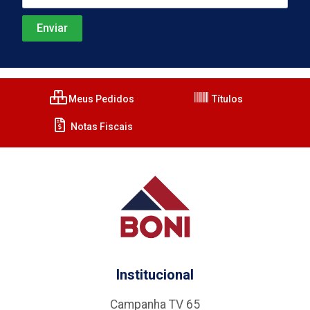
Meus Pedidos
Títulos
Notas Fiscais
Institucional
Campanha TV 65