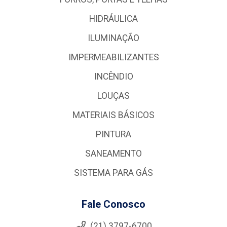
HIDRÁULICA
ILUMINAÇÃO
IMPERMEABILIZANTES
INCÊNDIO
LOUÇAS
MATERIAIS BÁSICOS
PINTURA
SANEAMENTO
SISTEMA PARA GÁS
Fale Conosco
(21) 3797-6700