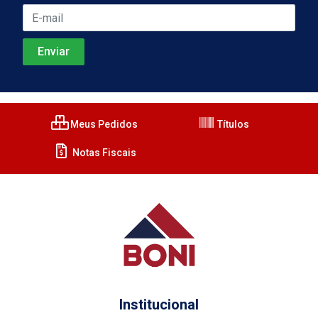
Meus Pedidos
Títulos
Notas Fiscais
Institucional