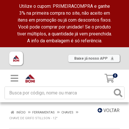
Utilize o cupom: PRIMEIRACOMPRA e ganhe
3% na primeira compra no site, não aceito em
itens em promoção ou já com descontos fixos.
Você pode comprar por unidade! Se o produto
tiver múltiplos, a quantidade já vem preenchida.
A info da embalagem é só referência.
Baixe já nosso APP
0
VOLTAR
INÍCIO
FERRAMENTAS
CHAVES
CHAVE DE GRIFO STILLSON - 12''