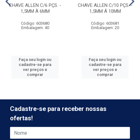
CHAVE ALLEN C/6 PÇS. -
CHAVE ALLEN C/10 PÇS. -
1,5MM À 6MM
1,5MM Á 10MM
Código: 603680
Código: 603681
Embalagem: 40
Embalagem: 20
Faça seu login ou
Faça seu login ou
cadastre-se para
cadastre-se para
ver preços e
ver preços e
comprar
comprar
Cadastre-se para receber nossas
ofertas!