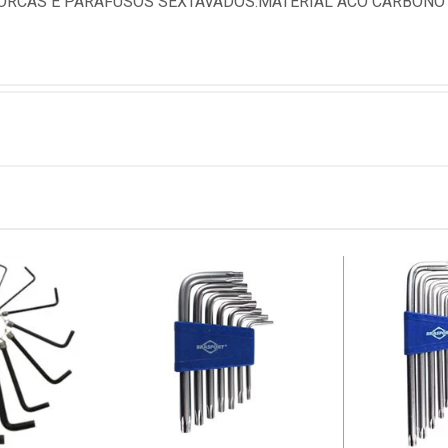
 PORCAS E PARAFUSOS SEXTAVADOS.MATERIAL ACO CARBON