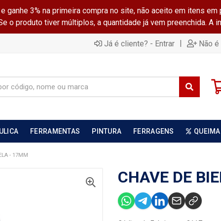
ganhe 3% na primeira compra no site, não aceito em itens em 
 o produto tiver múltiplos, a quantidade já vem preenchida. A 
|
Já é cliente? - Entrar
Não é 
ULICA
FERRAMENTAS
PINTURA
FERRAGENS
QUEIMA
ELA - 17MM
CHAVE DE BIE