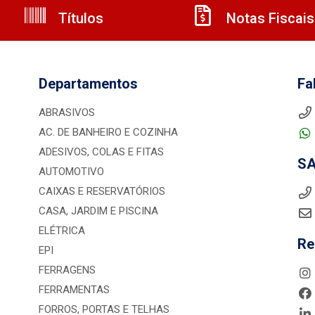
Títulos
Notas Fiscais
Departamentos
Fa
ABRASIVOS
AC. DE BANHEIRO E COZINHA
ADESIVOS, COLAS E FITAS
S
AUTOMOTIVO
CAIXAS E RESERVATÓRIOS
CASA, JARDIM E PISCINA
ELÉTRICA
Re
EPI
FERRAGENS
FERRAMENTAS
FORROS, PORTAS E TELHAS