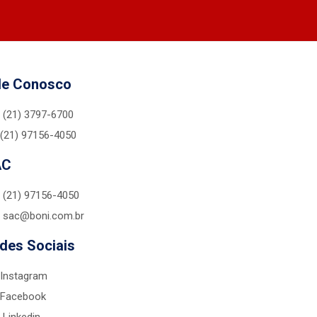
le Conosco
(21) 3797-6700
(21) 97156-4050
AC
(21) 97156-4050
sac@boni.com.br
des Sociais
Instagram
Facebook