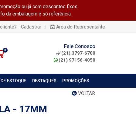
promoção ou já com descontos fixos.
info da embalagem é só referência.
|
cliente? - Cadastrar
Área do Representante
Fale Conosco
0
(21) 3797-6700
(21) 97156-4050
 DE ESTOQUE
DESTAQUES
PROMOÇÕES
VOLTAR
LA - 17MM