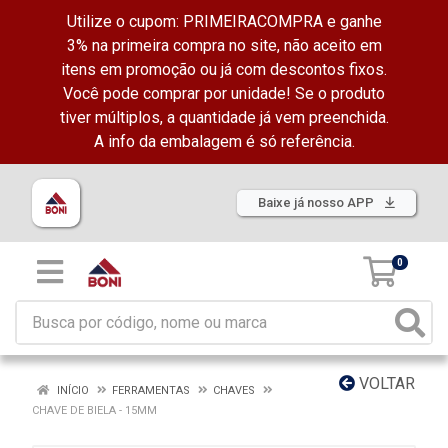
Utilize o cupom: PRIMEIRACOMPRA e ganhe
3% na primeira compra no site, não aceito em
itens em promoção ou já com descontos fixos.
Você pode comprar por unidade! Se o produto
tiver múltiplos, a quantidade já vem preenchida.
A info da embalagem é só referência.
Baixe já nosso APP
0
VOLTAR
INÍCIO
FERRAMENTAS
CHAVES
CHAVE DE BIELA - 15MM