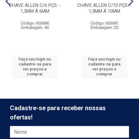
CHAVE ALLEN C/6 PÇS. -
CHAVE ALLEN C/10 PÇS. -
1,5MM À 6MM
1,5MM Á 10MM
Código: 603680
Código: 603681
Embalagem: 40
Embalagem: 20
Faça seu login ou
Faça seu login ou
cadastre-se para
cadastre-se para
ver preços e
ver preços e
comprar
comprar
Cadastre-se para receber nossas
ofertas!