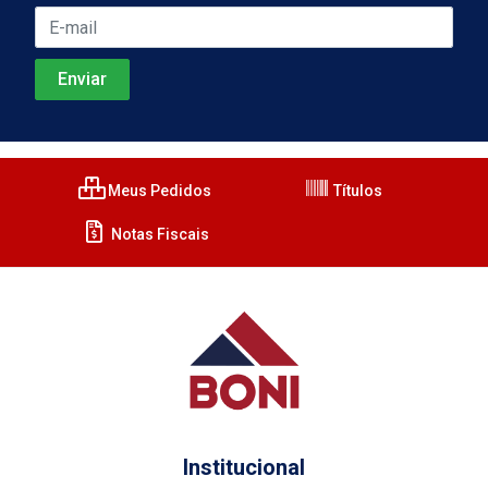
Meus Pedidos
Títulos
Notas Fiscais
Institucional