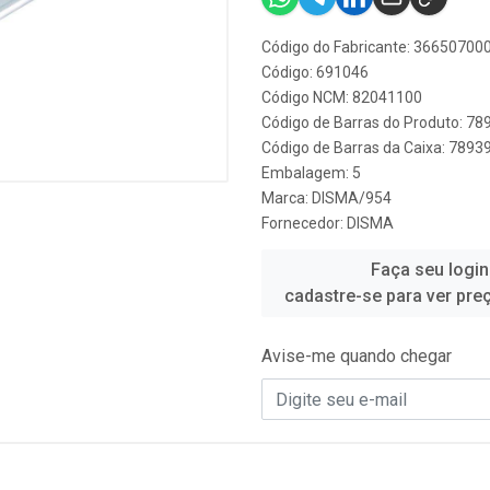
Código do Fabricante: 36650700
Código: 691046
Código NCM: 82041100
Código de Barras do Produto: 7
Código de Barras da Caixa: 789
Embalagem: 5
Marca:
DISMA/954
Fornecedor:
DISMA
Faça seu login
cadastre-se para ver pre
Avise-me quando chegar