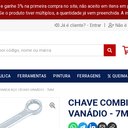
ganhe 3% na primeira compra no site, não aceito em itens em 
 o produto tiver múltiplos, a quantidade já vem preenchida. A 
|
Já é cliente? - Entrar
Não é 
ULICA
FERRAMENTAS
PINTURA
FERRAGENS
QUEIMA
INADA AÇO CROMO-VANÁDIO - 7MM
CHAVE COMB
VANÁDIO - 7