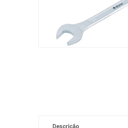
Descrição