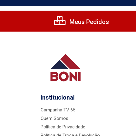
Meus Pedidos
Institucional
Campanha TV 65
Quem Somos
Política de Privacidade
Política de Troca e Devolução