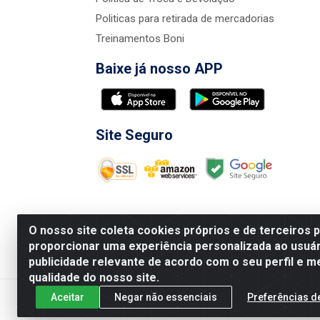
Politicas para retirada de mercadorias
Treinamentos Boni
Baixe já nosso APP
Site Seguro
O nosso site coleta cookies próprios e de terceiros 
proporcionar uma experiência personalizada ao usuár
publicidade relevante de acordo com o seu perfil e m
Nova Boni Distribuidora de Material de Const
qualidade do nosso site.
Aceitar
Negar não essenciais
Preferências d