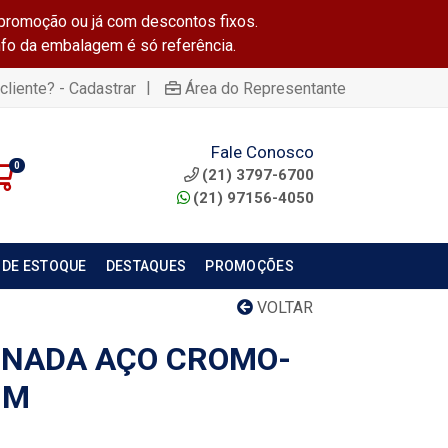
promoção ou já com descontos fixos.
info da embalagem é só referência.
|
cliente? - Cadastrar
Área do Representante
Fale Conosco
0
(21) 3797-6700
(21) 97156-4050
 DE ESTOQUE
DESTAQUES
PROMOÇÕES
VOLTAR
INADA AÇO CROMO-
MM