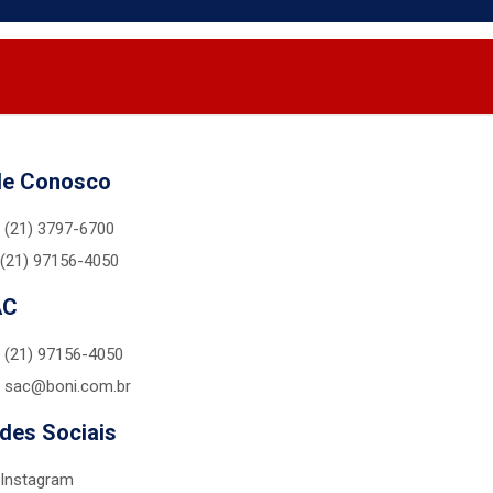
le Conosco
(21) 3797-6700
(21) 97156-4050
AC
(21) 97156-4050
sac@boni.com.br
des Sociais
Instagram