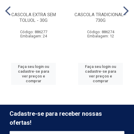
CASCOLA EXTRA SEM
CASCOLA TRADICIONAL -
TOLUOL - 30G
730G
Código: 886277
Código: 886274
Embalagem: 24
Embalagem: 12
Faça seu login ou
Faça seu login ou
cadastre-se para
cadastre-se para
ver preços e
ver preços e
comprar
comprar
Cadastre-se para receber nossas
ofertas!