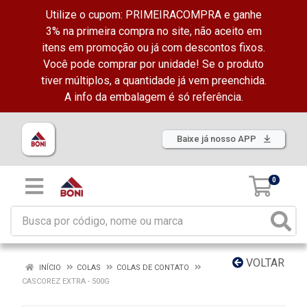
Utilize o cupom: PRIMEIRACOMPRA e ganhe
3% na primeira compra no site, não aceito em
itens em promoção ou já com descontos fixos.
Você pode comprar por unidade! Se o produto
tiver múltiplos, a quantidade já vem preenchida.
A info da embalagem é só referência.
Baixe já nosso APP
0
VOLTAR
INÍCIO
COLAS
COLAS DE CONTATO
CASCOREZ EXTRA - 500G