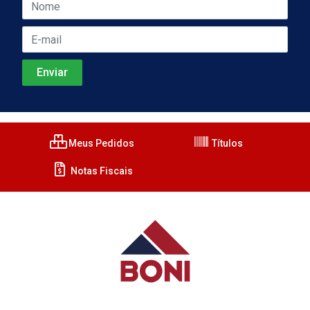
Meus Pedidos
Títulos
Notas Fiscais