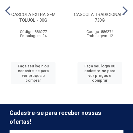
CASCOLA EXTRA SEM
CASCOLA TRADICIONAL -
TOLUOL - 30G
730G
Código: 886277
Código: 886274
Embalagem: 24
Embalagem: 12
Faça seu login ou
Faça seu login ou
cadastre-se para
cadastre-se para
ver preços e
ver preços e
comprar
comprar
Cadastre-se para receber nossas
ofertas!