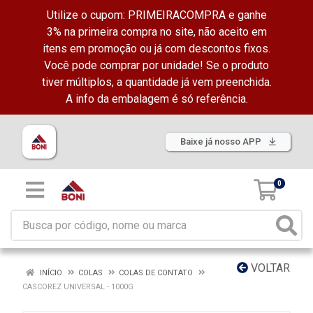
Utilize o cupom: PRIMEIRACOMPRA e ganhe
3% na primeira compra no site, não aceito em
itens em promoção ou já com descontos fixos.
Você pode comprar por unidade! Se o produto
tiver múltiplos, a quantidade já vem preenchida.
A info da embalagem é só referência.
Baixe já nosso APP
0
VOLTAR
INÍCIO
COLAS
COLAS DE CONTATO
CASCOREZ UNIVERSAL - 1000G