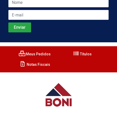
Meus Pedidos
Títulos
Notas Fiscais