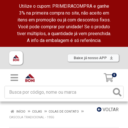
Utilize o cupom: PRIMEIRACOMPRA e ganhe
3% na primeira compra no site, não aceito em
itens em promoção ou já com descontos fixos.
Você pode comprar por unidade! Se o produto
tiver múltiplos, a quantidade já vem preenchida.
A info da embalagem é só referência.
Baixe já nosso APP
0
VOLTAR
INÍCIO
COLAS
COLAS DE CONTATO
CASCOLA TRADICIONAL - 195G