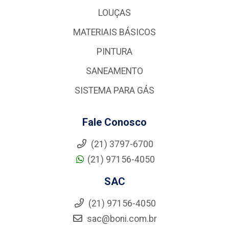
LOUÇAS
MATERIAIS BÁSICOS
PINTURA
SANEAMENTO
SISTEMA PARA GÁS
Fale Conosco
(21) 3797-6700
(21) 97156-4050
SAC
(21) 97156-4050
sac@boni.com.br