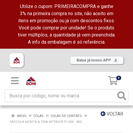
Utilize o cupom: PRIMEIRACOMPRA e ganhe
3% na primeira compra no site, não aceito em
itens em promoção ou já com descontos fixos.
Você pode comprar por unidade! Se o produto
tiver múltiplos, a quantidade já vem preenchida.
A info da embalagem é só referência.
Baixe já nosso APP
0
VOLTAR
INÍCIO
COLAS
COLAS DE CONTATO
CASCOLA MONTA & FIXA INTERIOR PL500 - 85G