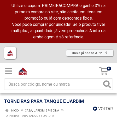
Utilize o cupom: PRIMEIRACOMPRA e ganhe 3% na
primeira compra no site, não aceito em itens em
promoção ou já com descontos fixos.
Você pode comprar por unidade! Se o produto tiver
múltiplos, a quantidade já vem preenchida. A info da
embalagem é só referência.
Baixe já nosso APP
0
TORNEIRAS PARA TANQUE E JARDIM
VOLTAR
INÍCIO
CASA, JARDIM E PISCINA
TORNEIRAS PARA TANQUE E JARDIM