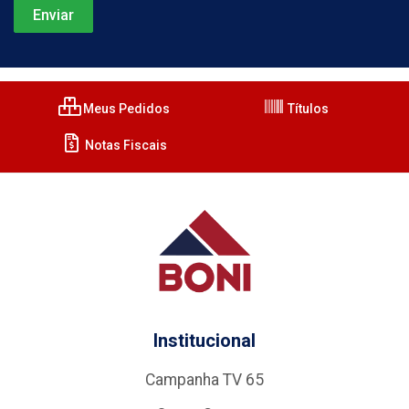
Meus Pedidos
Títulos
Notas Fiscais
Institucional
Campanha TV 65