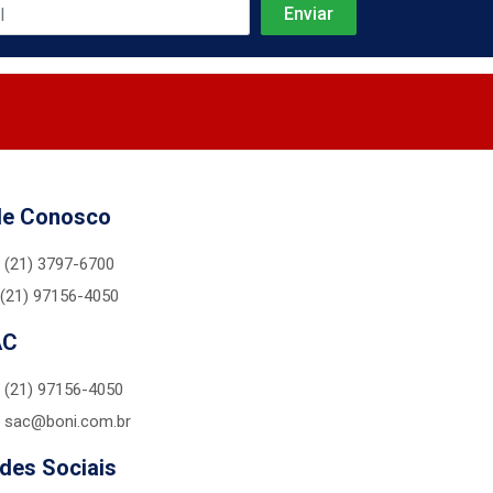
le Conosco
(21) 3797-6700
(21) 97156-4050
AC
(21) 97156-4050
sac@boni.com.br
des Sociais