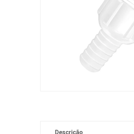
Descrição