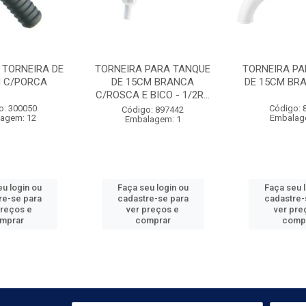
 TORNEIRA DE
TORNEIRA PARA TANQUE
TORNEIRA PA
M C/PORCA
DE 15CM BRANCA
DE 15CM BRA
C/ROSCA E BICO - 1/2R...
o: 300050
Código: 
Código: 897442
agem: 12
Embalag
Embalagem: 1
u login ou
Faça seu login ou
Faça seu 
re-se para
cadastre-se para
cadastre-
preços e
ver preços e
ver pre
mprar
comprar
comp