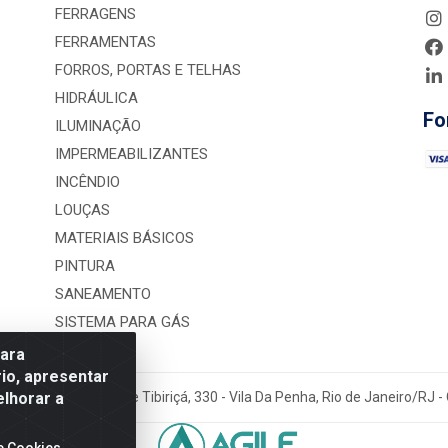
FERRAGENS
FERRAMENTAS
FORROS, PORTAS E TELHAS
HIDRÁULICA
Fo
ILUMINAÇÃO
IMPERMEABILIZANTES
INCÊNDIO
LOUÇAS
MATERIAIS BÁSICOS
PINTURA
SANEAMENTO
SISTEMA PARA GÁS
para
io, apresentar
elhorar a
rução LTDA - Rua Alice Tibiriçá, 330 - Vila Da Penha, Rio de Janeiro/RJ
e Cookies