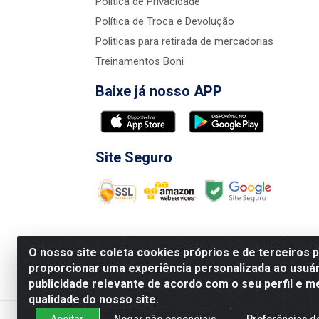
Política de Privacidade
Política de Troca e Devolução
Politicas para retirada de mercadorias
Treinamentos Boni
Baixe já nosso APP
Site Seguro
O nosso site coleta cookies próprios e de terceiros 
proporcionar uma experiência personalizada ao usuár
publicidade relevante de acordo com o seu perfil e m
Nova Boni Distribuidora de Material de Const
qualidade do nosso site.
Aceitar
Negar não essenciais
Preferências d