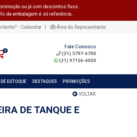
promoção ou já com descontos fixos.
info da embalagem é só referência.
|
cliente? - Cadastrar
Área do Representante
Fale Conosco
0
(21) 3797-6700
(21) 97156-4050
 DE ESTOQUE
DESTAQUES
PROMOÇÕES
VOLTAR
IRA DE TANQUE E