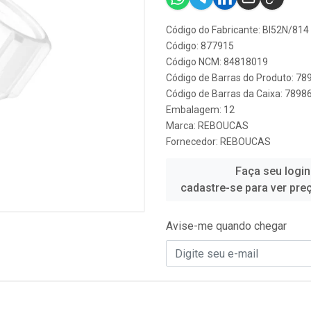
Código do Fabricante: BI52N/814
Código: 877915
Código NCM: 84818019
Código de Barras do Produto: 7
Código de Barras da Caixa: 789
Embalagem: 12
Marca:
REBOUCAS
Fornecedor:
REBOUCAS
Faça seu login
cadastre-se para ver pre
Avise-me quando chegar