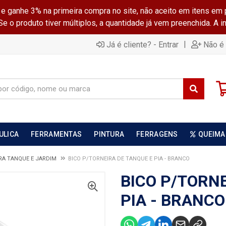
ganhe 3% na primeira compra no site, não aceito em itens em 
 o produto tiver múltiplos, a quantidade já vem preenchida. A 
|
Já é cliente? - Entrar
Não é 
ULICA
FERRAMENTAS
PINTURA
FERRAGENS
QUEIMA
RA TANQUE E JARDIM
BICO P/TORNEIRA DE TANQUE E PIA - BRANCO
BICO P/TORNE
PIA - BRANCO