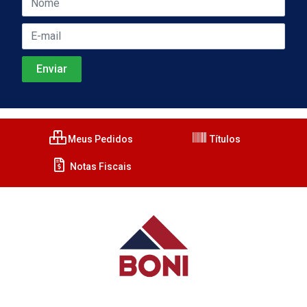
Meus Pedidos
Títulos
Notas Fiscais