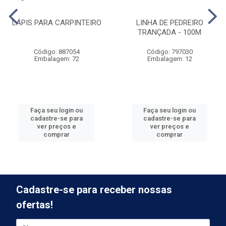
LÁPIS PARA CARPINTEIRO
LINHA DE PEDREIRO
TRANÇADA - 100M
Código: 887054
Código: 797030
Embalagem: 72
Embalagem: 12
Faça seu login ou
Faça seu login ou
cadastre-se para
cadastre-se para
ver preços e
ver preços e
comprar
comprar
Cadastre-se para receber nossas
ofertas!