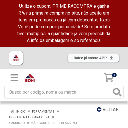
Utilize o cupom: PRIMEIRACOMPRA e ganhe
3% na primeira compra no site, não aceito em
itens em promoção ou já com descontos fixos.
Você pode comprar por unidade! Se o produto
tiver múltiplos, a quantidade já vem preenchida.
A info da embalagem é só referência.
Baixe já nosso APP
0
VOLTAR
INÍCIO
FERRAMENTAS
FERRAMENTAS PARA OBRA
CARRINHO DE MÃO GORDINI SOFT BLACK PCI