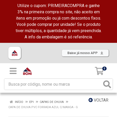
Utilize o cupom: PRIMEIRACOMPRA e ganhe
3% na primeira compra no site, não aceito em
itens em promoção ou já com descontos fixos.
Você pode comprar por unidade! Se o produto
tiver múltiplos, a quantidade já vem preenchida.
A info da embalagem é só referência.
Baixe já nosso APP
0
VOLTAR
INÍCIO
EPI
CAPAS DE CHUVA
CAPA DE CHUVA PVC FORRADA AZUL C/MANGA - G