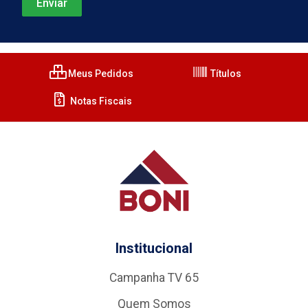
Meus Pedidos
Títulos
Notas Fiscais
Institucional
Campanha TV 65
Quem Somos