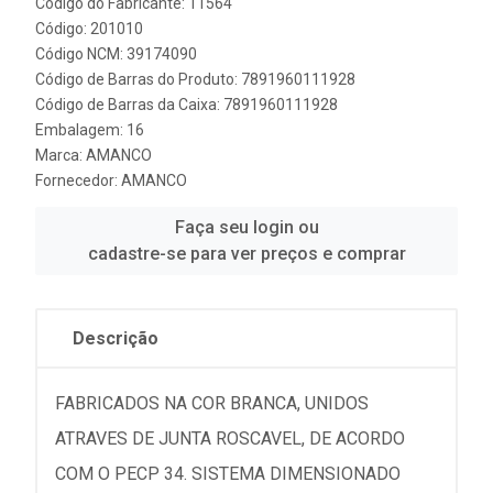
Código do Fabricante: 11564
Código: 201010
Código NCM: 39174090
Código de Barras do Produto: 7891960111928
Código de Barras da Caixa: 7891960111928
Embalagem: 16
Marca:
AMANCO
Fornecedor:
AMANCO
Faça seu login ou
cadastre-se para ver preços e comprar
Descrição
FABRICADOS NA COR BRANCA, UNIDOS
ATRAVES DE JUNTA ROSCAVEL, DE ACORDO
COM O PECP 34. SISTEMA DIMENSIONADO