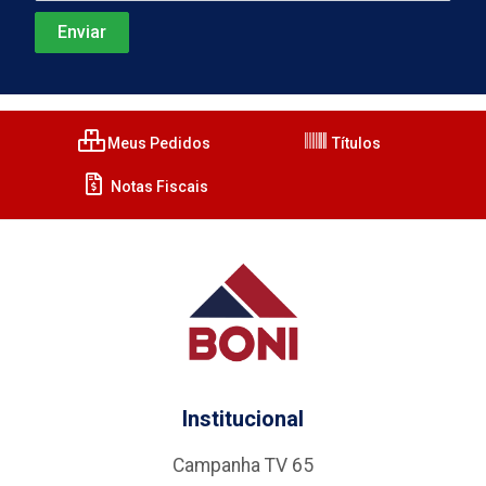
Meus Pedidos
Títulos
Notas Fiscais
Institucional
Campanha TV 65