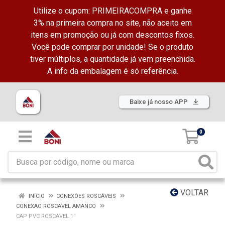
Utilize o cupom: PRIMEIRACOMPRA e ganhe
3% na primeira compra no site, não aceito em
itens em promoção ou já com descontos fixos.
Você pode comprar por unidade! Se o produto
tiver múltiplos, a quantidade já vem preenchida.
A info da embalagem é só referência.
Baixe já nosso APP
0
VOLTAR
INÍCIO
CONEXÕES ROSCÁVEIS
CONEXAO ROSCAVEL AMANCO
CAP PVC ROSCAVEL 1''