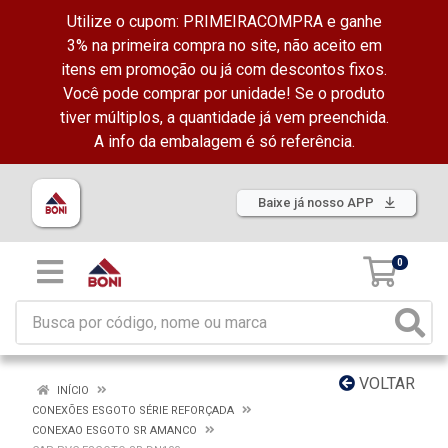
Utilize o cupom: PRIMEIRACOMPRA e ganhe
3% na primeira compra no site, não aceito em
itens em promoção ou já com descontos fixos.
Você pode comprar por unidade! Se o produto
tiver múltiplos, a quantidade já vem preenchida.
A info da embalagem é só referência.
Baixe já nosso APP
0
VOLTAR
INÍCIO
CONEXÕES ESGOTO SÉRIE REFORÇADA
CONEXAO ESGOTO SR AMANCO