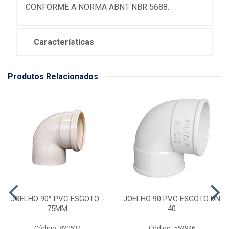
CONFORME A NORMA ABNT NBR 5688.
Características
Produtos Relacionados
JOELHO 90° PVC ESGOTO -
JOELHO 90 PVC ESGOTO DN
75MM
40
Código: 820532
Código: 562946