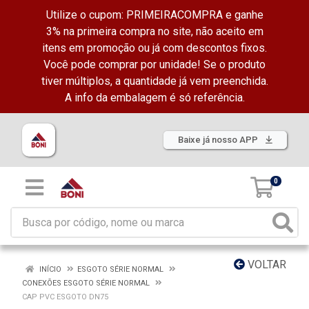
Utilize o cupom: PRIMEIRACOMPRA e ganhe
3% na primeira compra no site, não aceito em
itens em promoção ou já com descontos fixos.
Você pode comprar por unidade! Se o produto
tiver múltiplos, a quantidade já vem preenchida.
A info da embalagem é só referência.
Baixe já nosso APP
0
VOLTAR
INÍCIO
ESGOTO SÉRIE NORMAL
CONEXÕES ESGOTO SÉRIE NORMAL
CAP PVC ESGOTO DN75