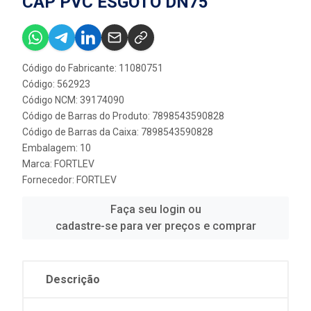
CAP PVC ESGOTO DN75
Código do Fabricante: 11080751
Código: 562923
Código NCM: 39174090
Código de Barras do Produto: 7898543590828
Código de Barras da Caixa: 7898543590828
Embalagem: 10
Marca:
FORTLEV
Fornecedor:
FORTLEV
Faça seu login ou
cadastre-se para ver preços e comprar
Descrição