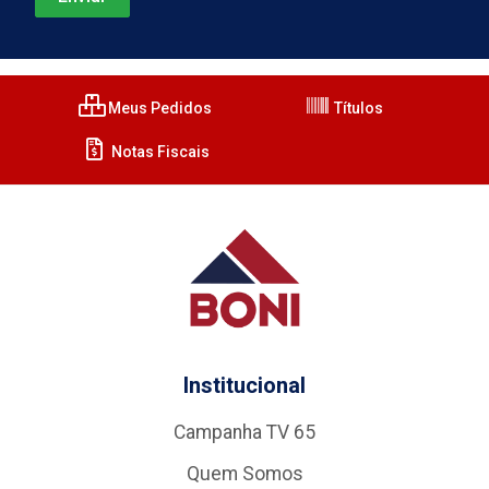
Meus Pedidos
Títulos
Notas Fiscais
Institucional
Campanha TV 65
Quem Somos