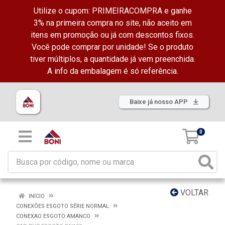
Utilize o cupom: PRIMEIRACOMPRA e ganhe
3% na primeira compra no site, não aceito em
itens em promoção ou já com descontos fixos.
Você pode comprar por unidade! Se o produto
tiver múltiplos, a quantidade já vem preenchida.
A info da embalagem é só referência.
Baixe já nosso APP
0
VOLTAR
INÍCIO
CONEXÕES ESGOTO SÉRIE NORMAL
CONEXAO ESGOTO AMANCO