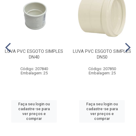
LUVA PVC ESGOTO SIMPLES
LUVA PVC ESGOTO SIMPLES
DN40
DN50
Código: 207840
Código: 207850
Embalagem: 25
Embalagem: 25
Faça seu login ou
Faça seu login ou
cadastre-se para
cadastre-se para
ver preços e
ver preços e
comprar
comprar