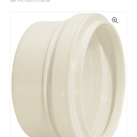
CAP PVC ESGOTO DN150