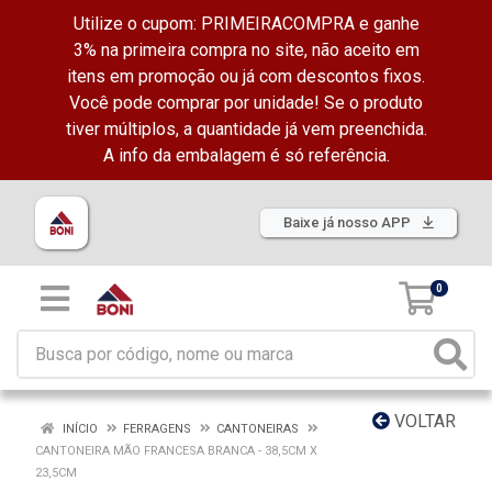
Utilize o cupom: PRIMEIRACOMPRA e ganhe
3% na primeira compra no site, não aceito em
itens em promoção ou já com descontos fixos.
Você pode comprar por unidade! Se o produto
tiver múltiplos, a quantidade já vem preenchida.
A info da embalagem é só referência.
Baixe já nosso APP
0
VOLTAR
INÍCIO
FERRAGENS
CANTONEIRAS
CANTONEIRA MÃO FRANCESA BRANCA - 38,5CM X
23,5CM