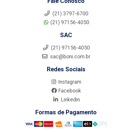
Fale Conosco
(21) 3797-6700
(21) 97156-4050
SAC
(21) 97156-4050
sac@boni.com.br
Redes Sociais
Instagram
Facebook
Linkedin
Formas de Pagamento