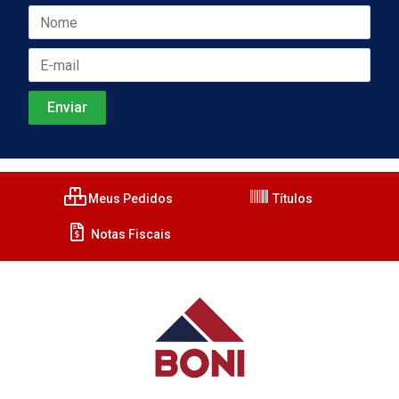
Meus Pedidos
Títulos
Notas Fiscais