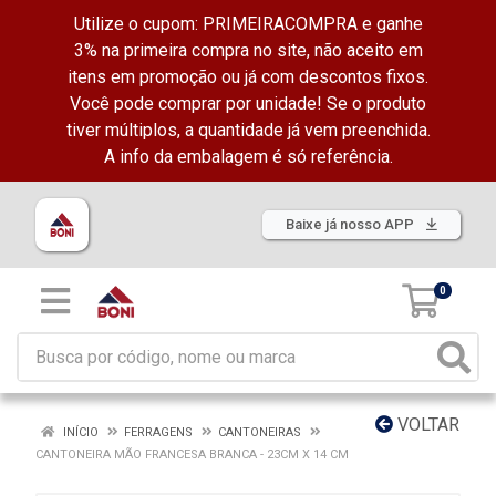
Utilize o cupom: PRIMEIRACOMPRA e ganhe
3% na primeira compra no site, não aceito em
itens em promoção ou já com descontos fixos.
Você pode comprar por unidade! Se o produto
tiver múltiplos, a quantidade já vem preenchida.
A info da embalagem é só referência.
Baixe já nosso APP
0
VOLTAR
INÍCIO
FERRAGENS
CANTONEIRAS
CANTONEIRA MÃO FRANCESA BRANCA - 23CM X 14 CM