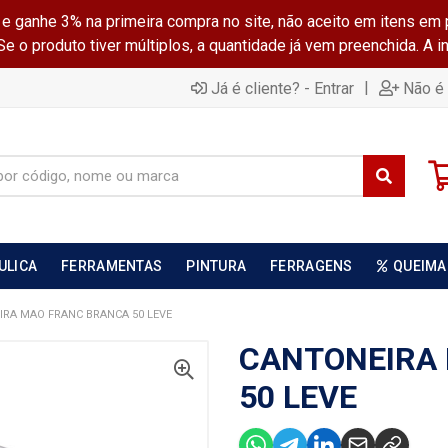
ganhe 3% na primeira compra no site, não aceito em itens em 
 o produto tiver múltiplos, a quantidade já vem preenchida. A 
|
Já é cliente? - Entrar
Não é 
ULICA
FERRAMENTAS
PINTURA
FERRAGENS
QUEIMA
RA MAO FRANC BRANCA 50 LEVE
CANTONEIRA
50 LEVE