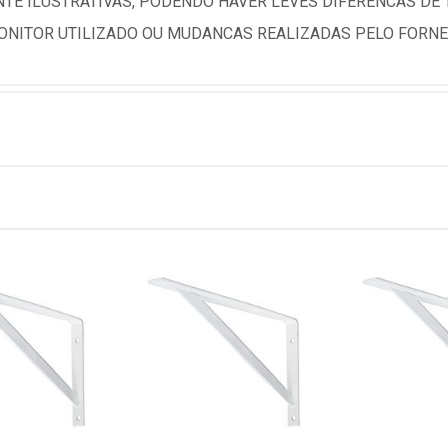
TE ILUSTRATIVAS, PODENDO HAVER LEVES DIFERENCAS DE
NITOR UTILIZADO OU MUDANCAS REALIZADAS PELO FORNE