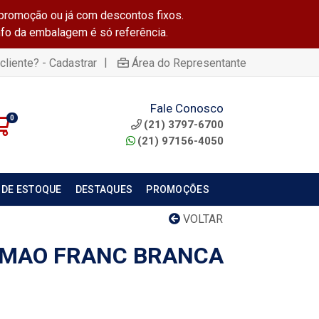
promoção ou já com descontos fixos.
info da embalagem é só referência.
|
cliente? - Cadastrar
Área do Representante
Fale Conosco
0
(21) 3797-6700
(21) 97156-4050
 DE ESTOQUE
DESTAQUES
PROMOÇÕES
VOLTAR
 MAO FRANC BRANCA