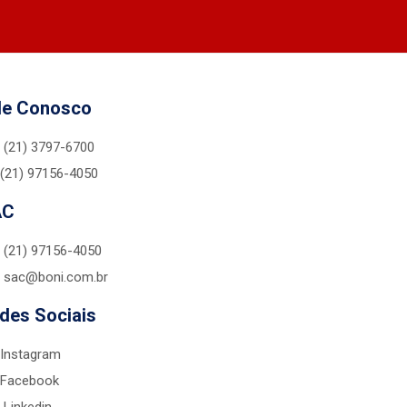
le Conosco
(21) 3797-6700
(21) 97156-4050
AC
(21) 97156-4050
sac@boni.com.br
des Sociais
Instagram
Facebook