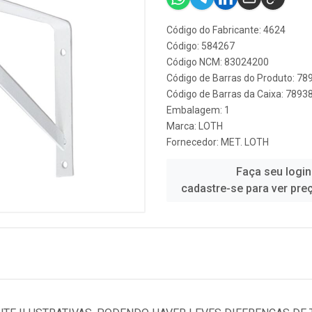
Código do Fabricante: 4624
Código: 584267
Código NCM: 83024200
Código de Barras do Produto: 7
Código de Barras da Caixa: 789
Embalagem: 1
Marca:
LOTH
Fornecedor:
MET. LOTH
Faça seu login
cadastre-se para ver pre