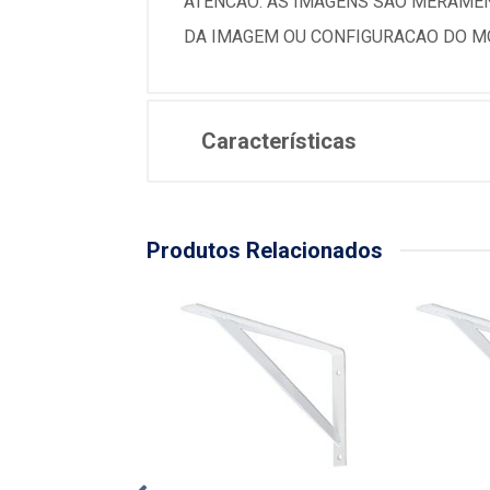
ATENCAO: AS IMAGENS SAO MERAMEN
DA IMAGEM OU CONFIGURACAO DO MO
Características
Produtos Relacionados