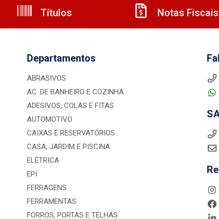
Títulos
Notas Fiscais
Departamentos
Fa
ABRASIVOS
AC. DE BANHEIRO E COZINHA
ADESIVOS, COLAS E FITAS
S
AUTOMOTIVO
CAIXAS E RESERVATÓRIOS
CASA, JARDIM E PISCINA
ELÉTRICA
Re
EPI
FERRAGENS
FERRAMENTAS
FORROS, PORTAS E TELHAS