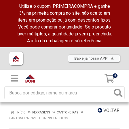
Utilize o cupom: PRIMEIRACOMPRA e ganhe
3% na primeira compra no site, não aceito em
itens em promoção ou já com descontos fixos.
Você pode comprar por unidade! Se o produto
tiver múltiplos, a quantidade já vem preenchida.
A info da embalagem é só referência.
Baixe já nosso APP
0
VOLTAR
INÍCIO
FERRAGENS
CANTONEIRAS
CANTONEIRA INVERTIDA PRETA - 30 CM