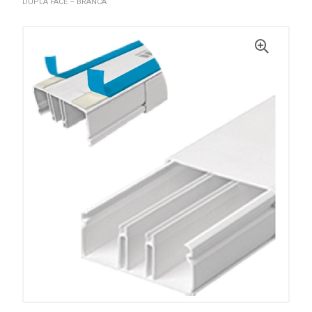
DUPLA FACE – BRANCA