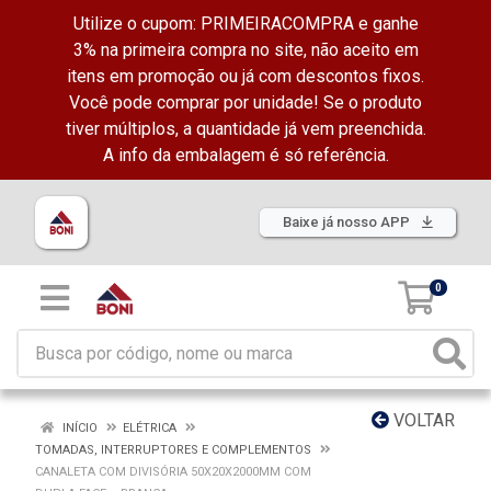
Utilize o cupom: PRIMEIRACOMPRA e ganhe
3% na primeira compra no site, não aceito em
itens em promoção ou já com descontos fixos.
Você pode comprar por unidade! Se o produto
tiver múltiplos, a quantidade já vem preenchida.
A info da embalagem é só referência.
Baixe já nosso APP
0
VOLTAR
INÍCIO
ELÉTRICA
TOMADAS, INTERRUPTORES E COMPLEMENTOS
CANALETA COM DIVISÓRIA 50X20X2000MM COM