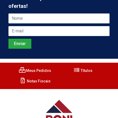
ofertas!
Meus Pedidos
Títulos
Notas Fiscais