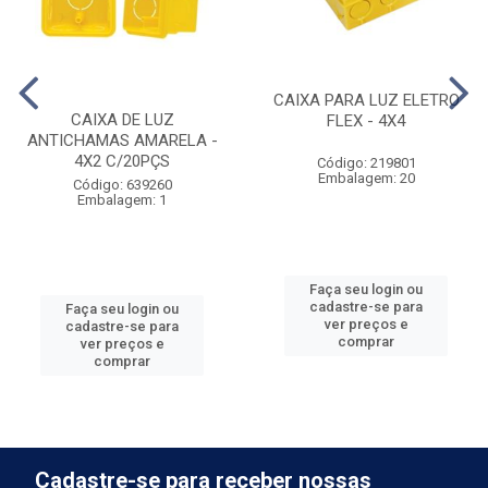
CAIXA PARA LUZ ELETRO
CAIXA DE LUZ
FLEX - 4X4
ANTICHAMAS AMARELA -
4X2 C/20PÇS
Código: 219801
Embalagem: 20
Código: 639260
Embalagem: 1
Faça seu login ou
cadastre-se para
Faça seu login ou
ver preços e
cadastre-se para
comprar
ver preços e
comprar
Cadastre-se para receber nossas