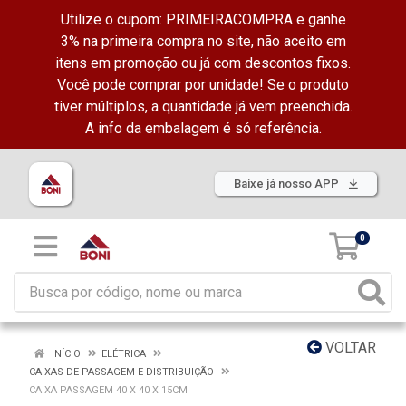
Utilize o cupom: PRIMEIRACOMPRA e ganhe
3% na primeira compra no site, não aceito em
itens em promoção ou já com descontos fixos.
Você pode comprar por unidade! Se o produto
tiver múltiplos, a quantidade já vem preenchida.
A info da embalagem é só referência.
Baixe já nosso APP
0
VOLTAR
INÍCIO
ELÉTRICA
CAIXAS DE PASSAGEM E DISTRIBUIÇÃO
CAIXA PASSAGEM 40 X 40 X 15CM