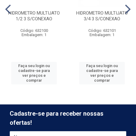
HIDROMETRO MULTIJATO
HIDROMETRO MULTIJATO
1/2 3 S/CONEXAO
3/4 3 S/CONEXAO
Código: 632100
Código: 632101
Embalagem: 1
Embalagem: 1
Faça seu login ou
Faça seu login ou
cadastre-se para
cadastre-se para
ver preços e
ver preços e
comprar
comprar
Cadastre-se para receber nossas
ofertas!