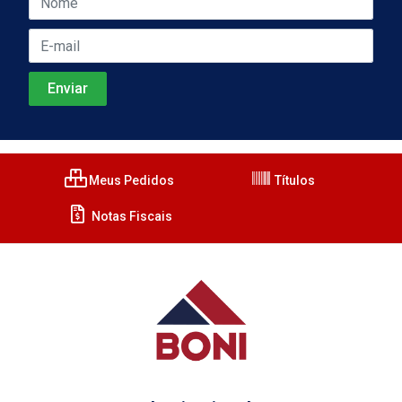
Meus Pedidos
Títulos
Notas Fiscais