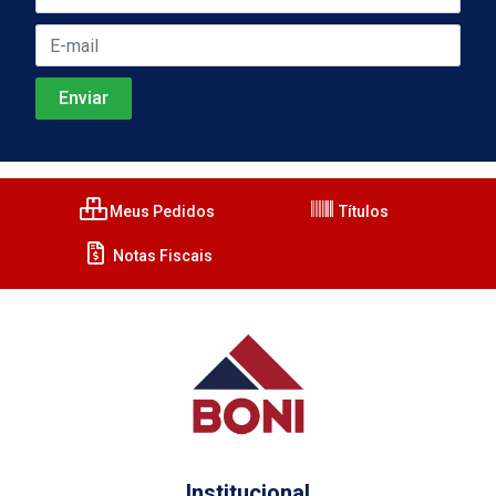
Meus Pedidos
Títulos
Notas Fiscais
Institucional