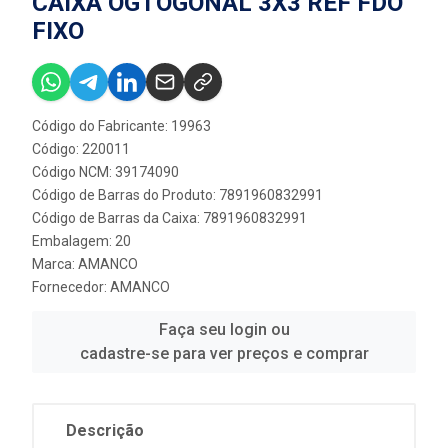
CAIXA OGTOGONAL 3X3 REF FDO
FIXO
Código do Fabricante: 19963
Código: 220011
Código NCM: 39174090
Código de Barras do Produto: 7891960832991
Código de Barras da Caixa: 7891960832991
Embalagem: 20
Marca:
AMANCO
Fornecedor:
AMANCO
Faça seu login ou
cadastre-se para ver preços e comprar
Descrição