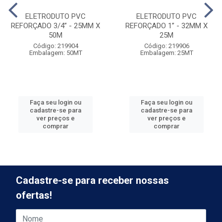
ELETRODUTO PVC
ELETRODUTO PVC
REFORÇADO 3/4” - 25MM X
REFORÇADO 1” - 32MM X
50M
25M
Código: 219904
Código: 219906
Embalagem: 50MT
Embalagem: 25MT
Faça seu login ou
Faça seu login ou
cadastre-se para
cadastre-se para
ver preços e
ver preços e
comprar
comprar
Cadastre-se para receber nossas
ofertas!