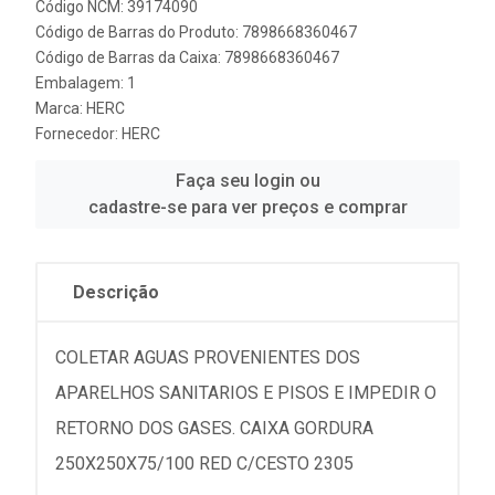
Código NCM: 39174090
Código de Barras do Produto: 7898668360467
Código de Barras da Caixa: 7898668360467
Embalagem: 1
Marca:
HERC
Fornecedor:
HERC
Faça seu login ou
cadastre-se para ver preços e comprar
Descrição
COLETAR AGUAS PROVENIENTES DOS
APARELHOS SANITARIOS E PISOS E IMPEDIR O
RETORNO DOS GASES. CAIXA GORDURA
250X250X75/100 RED C/CESTO 2305