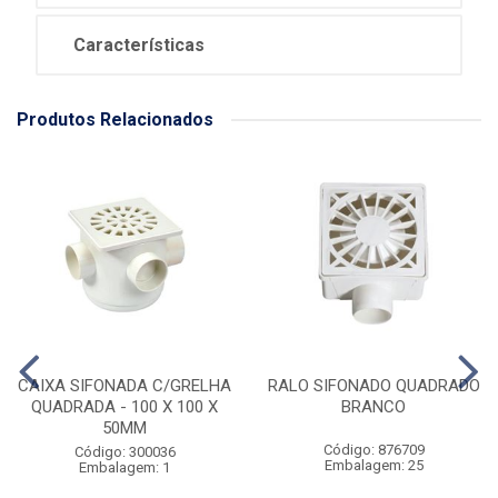
Características
Produtos Relacionados
CAIXA SIFONADA C/GRELHA
RALO SIFONADO QUADRADO
QUADRADA - 100 X 100 X
BRANCO
50MM
Código: 876709
Código: 300036
Embalagem: 25
Embalagem: 1