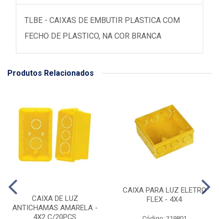
TLBE - CAIXAS DE EMBUTIR PLASTICA COM
FECHO DE PLASTICO, NA COR BRANCA
Produtos Relacionados
CAIXA PARA LUZ ELETRO
CAIXA DE LUZ
FLEX - 4X4
ANTICHAMAS AMARELA -
4X2 C/20PÇS
Código: 219801