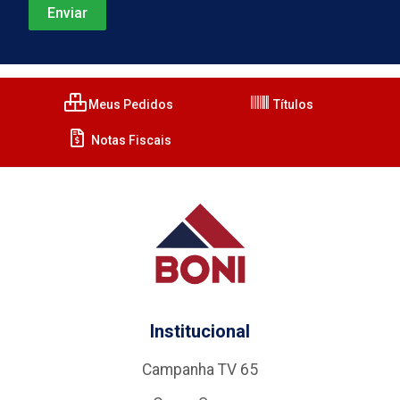
Meus Pedidos
Títulos
Notas Fiscais
Institucional
Campanha TV 65