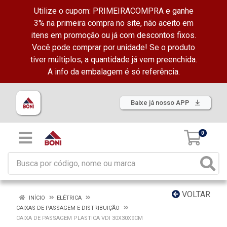
Utilize o cupom: PRIMEIRACOMPRA e ganhe
3% na primeira compra no site, não aceito em
itens em promoção ou já com descontos fixos.
Você pode comprar por unidade! Se o produto
tiver múltiplos, a quantidade já vem preenchida.
A info da embalagem é só referência.
Baixe já nosso APP
0
VOLTAR
INÍCIO
ELÉTRICA
CAIXAS DE PASSAGEM E DISTRIBUIÇÃO
CAIXA DE PASSAGEM PLASTICA VDI 30X30X9CM