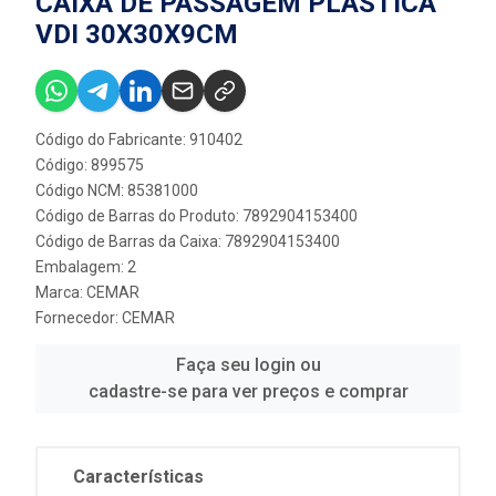
CAIXA DE PASSAGEM PLASTICA
VDI 30X30X9CM
Código do Fabricante: 910402
Código: 899575
Código NCM: 85381000
Código de Barras do Produto: 7892904153400
Código de Barras da Caixa: 7892904153400
Embalagem: 2
Marca:
CEMAR
Fornecedor:
CEMAR
Faça seu login ou
cadastre-se para ver preços e comprar
Características