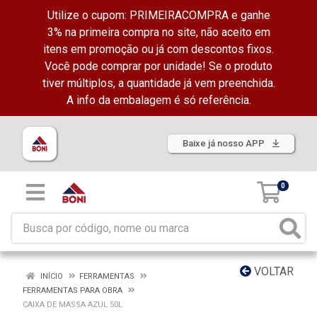
Utilize o cupom: PRIMEIRACOMPRA e ganhe
3% na primeira compra no site, não aceito em
itens em promoção ou já com descontos fixos.
Você pode comprar por unidade! Se o produto
tiver múltiplos, a quantidade já vem preenchida.
A info da embalagem é só referência.
Baixe já nosso APP
0
VOLTAR
INÍCIO
FERRAMENTAS
FERRAMENTAS PARA OBRA
CAIXA DE MASSA AZUL 50L