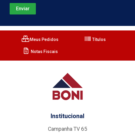
Meus Pedidos
Títulos
Notas Fiscais
Institucional
Campanha TV 65