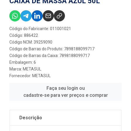
CAIXA DE MASSA AZUL 50L
Código do Fabricante: 011001021
Código: 886422
Código NCM: 39259090
Código de Barras do Produto: 7898188099717
Código de Barras da Caixa: 7898188099717
Embalagem: 6
Marca:
METASUL
Fornecedor:
METASUL
Faça seu login ou
cadastre-se para ver preços e comprar
Descrição