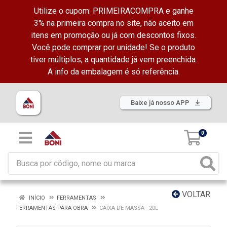
Utilize o cupom: PRIMEIRACOMPRA e ganhe
3% na primeira compra no site, não aceito em
itens em promoção ou já com descontos fixos.
Você pode comprar por unidade! Se o produto
tiver múltiplos, a quantidade já vem preenchida.
A info da embalagem é só referência.
Baixe já nosso APP
0
VOLTAR
INÍCIO
FERRAMENTAS
FERRAMENTAS PARA OBRA
CAIXA DE MASSA - 20L