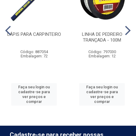
LÁPIS PARA CARPINTEIRO
LINHA DE PEDREIRO
TRANÇADA - 100M
Código: 887054
Código: 797030
Embalagem: 72
Embalagem: 12
Faça seu login ou
Faça seu login ou
cadastre-se para
cadastre-se para
ver preços e
ver preços e
comprar
comprar
Cadastre-se para receber nossas