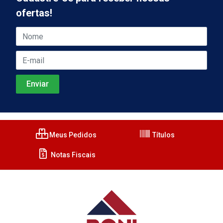
ofertas!
Meus Pedidos
Títulos
Notas Fiscais