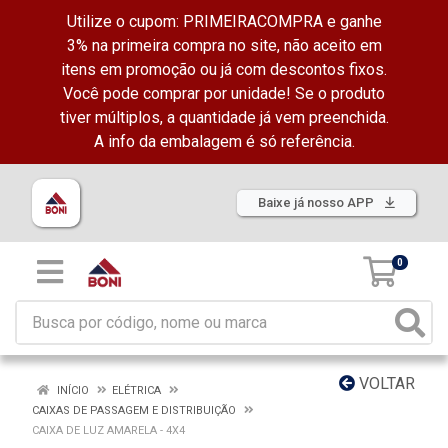
Utilize o cupom: PRIMEIRACOMPRA e ganhe
3% na primeira compra no site, não aceito em
itens em promoção ou já com descontos fixos.
Você pode comprar por unidade! Se o produto
tiver múltiplos, a quantidade já vem preenchida.
A info da embalagem é só referência.
Baixe já nosso APP
0
VOLTAR
INÍCIO
ELÉTRICA
CAIXAS DE PASSAGEM E DISTRIBUIÇÃO
CAIXA DE LUZ AMARELA - 4X4