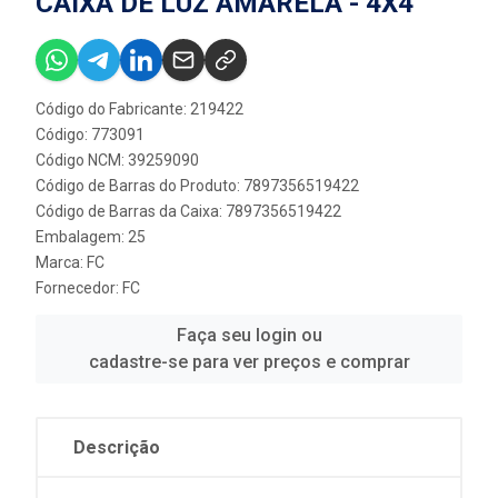
CAIXA DE LUZ AMARELA - 4X4
Código do Fabricante: 219422
Código: 773091
Código NCM: 39259090
Código de Barras do Produto: 7897356519422
Código de Barras da Caixa: 7897356519422
Embalagem: 25
Marca:
FC
Fornecedor:
FC
Faça seu login ou
cadastre-se para ver preços e comprar
Descrição