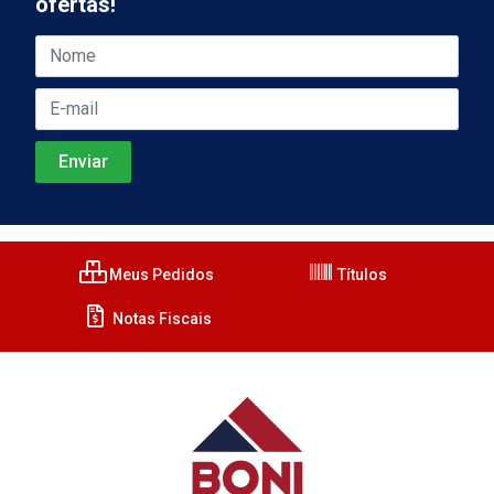
ofertas!
Meus Pedidos
Títulos
Notas Fiscais