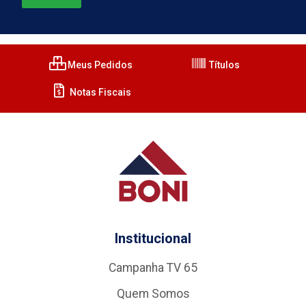
Meus Pedidos
Títulos
Notas Fiscais
Institucional
Campanha TV 65
Quem Somos