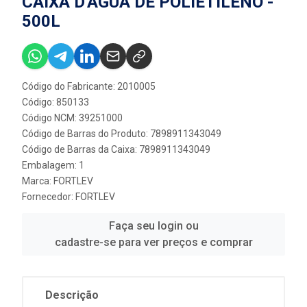
CAIXA D'ÁGUA DE POLIETILENO -
500L
Código do Fabricante: 2010005
Código: 850133
Código NCM: 39251000
Código de Barras do Produto: 7898911343049
Código de Barras da Caixa: 7898911343049
Embalagem: 1
Marca:
FORTLEV
Fornecedor:
FORTLEV
Faça seu login ou
cadastre-se para ver preços e comprar
Descrição