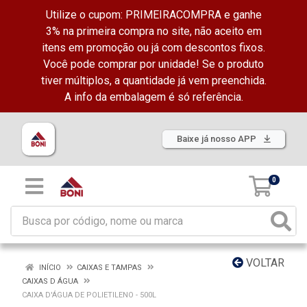
Utilize o cupom: PRIMEIRACOMPRA e ganhe
3% na primeira compra no site, não aceito em
itens em promoção ou já com descontos fixos.
Você pode comprar por unidade! Se o produto
tiver múltiplos, a quantidade já vem preenchida.
A info da embalagem é só referência.
Baixe já nosso APP
0
VOLTAR
INÍCIO
CAIXAS E TAMPAS
CAIXAS D ÁGUA
CAIXA D'ÁGUA DE POLIETILENO - 500L