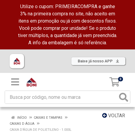
Utilize o cupom: PRIMEIRACOMPRA e ganhe
3% na primeira compra no site, não aceito em
itens em promoção ou já com descontos fixos.
Você pode comprar por unidade! Se o produto
tiver múltiplos, a quantidade já vem preenchida.
A info da embalagem é só referência.
Baixe já nosso APP
0
VOLTAR
INÍCIO
CAIXAS E TAMPAS
CAIXAS D ÁGUA
CAIXA D'ÁGUA DE POLIETILENO - 1.000L