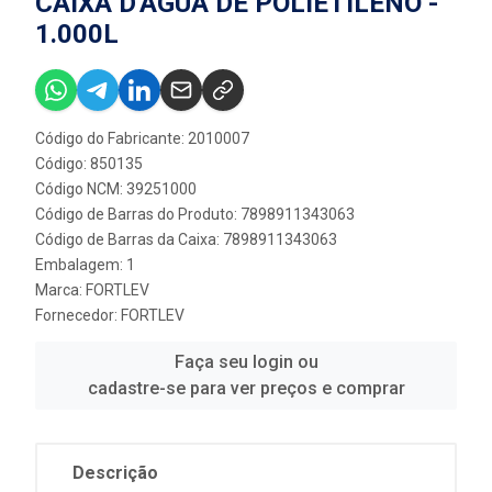
CAIXA D'ÁGUA DE POLIETILENO -
1.000L
Código do Fabricante: 2010007
Código: 850135
Código NCM: 39251000
Código de Barras do Produto: 7898911343063
Código de Barras da Caixa: 7898911343063
Embalagem: 1
Marca:
FORTLEV
Fornecedor:
FORTLEV
Faça seu login ou
cadastre-se para ver preços e comprar
Descrição