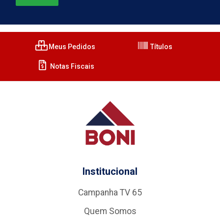
Meus Pedidos
Títulos
Notas Fiscais
Institucional
Campanha TV 65
Quem Somos