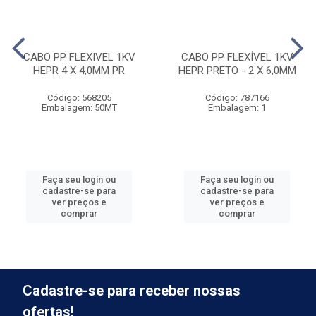
CABO PP FLEXIVEL 1KV
CABO PP FLEXÍVEL 1KV
HEPR 4 X 4,0MM PR
HEPR PRETO - 2 X 6,0MM
Código: 568205
Código: 787166
Embalagem: 50MT
Embalagem: 1
Faça seu login ou
Faça seu login ou
cadastre-se para
cadastre-se para
ver preços e
ver preços e
comprar
comprar
Cadastre-se para receber nossas
ofertas!