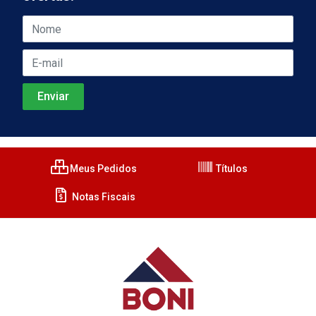
Meus Pedidos
Títulos
Notas Fiscais