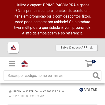
Utilize o cupom: PRIMEIRACOMPRA e ganhe
3% na primeira compra no site, não aceito em
itens em promoção ou já com descontos fixos.
Você pode comprar por unidade! Se o produto
tiver múltiplos, a quantidade já vem preenchida.
A info da embalagem é só referência.
Baixe já nosso APP
0
VOLTAR
INÍCIO
ELÉTRICA
CABOS E FIOS
CABO PP PRETO - 2 X 1,00MM