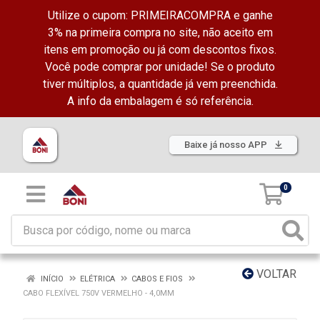
Utilize o cupom: PRIMEIRACOMPRA e ganhe
3% na primeira compra no site, não aceito em
itens em promoção ou já com descontos fixos.
Você pode comprar por unidade! Se o produto
tiver múltiplos, a quantidade já vem preenchida.
A info da embalagem é só referência.
Baixe já nosso APP
0
VOLTAR
INÍCIO
ELÉTRICA
CABOS E FIOS
CABO FLEXÍVEL 750V VERMELHO - 4,0MM