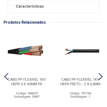
Características
Produtos Relacionados
CABO PP FLEXIVEL 1KV
CABO PP FLEXÍVEL 1KV
HEPR 4 X 4,0MM PR
HEPR PRETO - 2 X 6,0MM
Código: 568205
Código: 787166
Embalagem: 50MT
Embalagem: 1