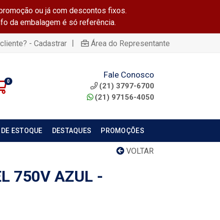
promoção ou já com descontos fixos.
info da embalagem é só referência.
|
cliente? - Cadastrar
Área do Representante
Fale Conosco
0
(21) 3797-6700
(21) 97156-4050
 DE ESTOQUE
DESTAQUES
PROMOÇÕES
VOLTAR
L 750V AZUL -