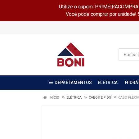
Utilize o cupom: PRIMEIRACOMPRA e 
Você pode comprar por unidade! Se
DEPARTAMENTOS
ELÉTRICA
HIDRÁ
INÍCIO
ELÉTRICA
CABOS E FIOS
CABO FLEXÍV