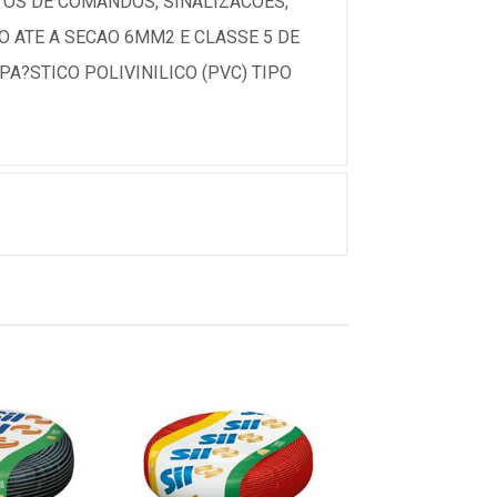
TOS DE COMANDOS, SINALIZACOES,
O ATE A SECAO 6MM2 E CLASSE 5 DE
?STICO POLIVINILICO (PVC) TIPO