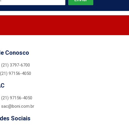
le Conosco
(21) 3797-6700
(21) 97156-4050
AC
(21) 97156-4050
sac@boni.com.br
des Sociais