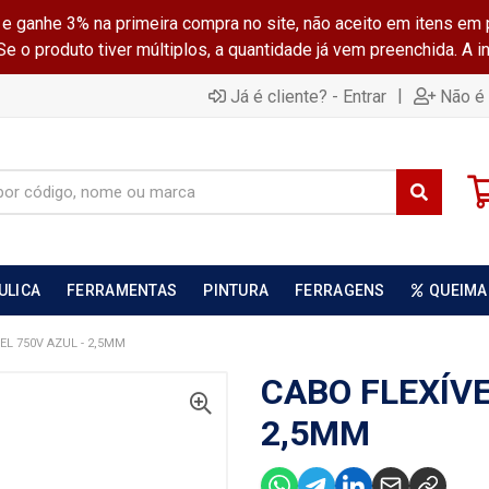
ganhe 3% na primeira compra no site, não aceito em itens em 
 o produto tiver múltiplos, a quantidade já vem preenchida. A 
|
Já é cliente? - Entrar
Não é 
ULICA
FERRAMENTAS
PINTURA
FERRAGENS
QUEIMA
EL 750V AZUL - 2,5MM
CABO FLEXÍVE
2,5MM