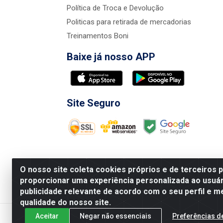
Política de Troca e Devolução
Politicas para retirada de mercadorias
Treinamentos Boni
Baixe já nosso APP
Site Seguro
O nosso site coleta cookies próprios e de terceiros 
proporcionar uma experiência personalizada ao usuár
publicidade relevante de acordo com o seu perfil e m
Nova Boni Distribuidora de Material de Const
qualidade do nosso site.
Aceitar
Negar não essenciais
Preferências d