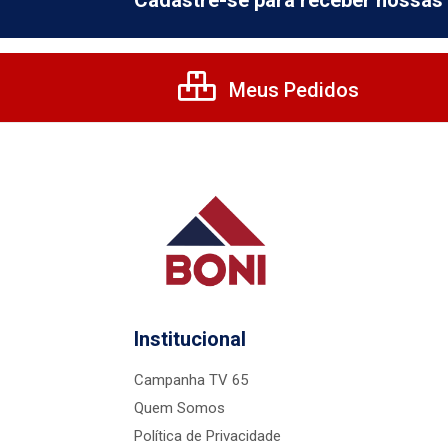
Cadastre-se para receber nossas 
Meus Pedidos
Institucional
Campanha TV 65
Quem Somos
Política de Privacidade