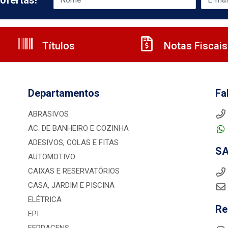
ofertas!
Títulos
Notas Fiscais
Departamentos
Fa
ABRASIVOS
AC. DE BANHEIRO E COZINHA
ADESIVOS, COLAS E FITAS
S
AUTOMOTIVO
CAIXAS E RESERVATÓRIOS
CASA, JARDIM E PISCINA
ELÉTRICA
Re
EPI