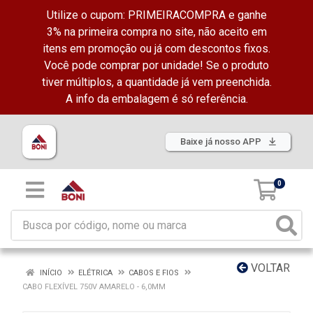
Utilize o cupom: PRIMEIRACOMPRA e ganhe
3% na primeira compra no site, não aceito em
itens em promoção ou já com descontos fixos.
Você pode comprar por unidade! Se o produto
tiver múltiplos, a quantidade já vem preenchida.
A info da embalagem é só referência.
Baixe já nosso APP
0
VOLTAR
INÍCIO
ELÉTRICA
CABOS E FIOS
CABO FLEXÍVEL 750V AMARELO - 6,0MM