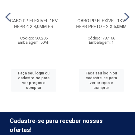
CABO PP FLEXIVEL 1KV
CABO PP FLEXÍVEL 1KV
HEPR 4 X 4,0MM PR
HEPR PRETO - 2 X 6,0MM
Código: 568205
Código: 787166
Embalagem: 50MT
Embalagem: 1
Faça seu login ou
Faça seu login ou
cadastre-se para
cadastre-se para
ver preços e
ver preços e
comprar
comprar
Cadastre-se para receber nossas
ofertas!