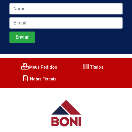
Meus Pedidos
Títulos
Notas Fiscais