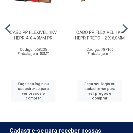
CABO PP FLEXIVEL 1KV
CABO PP FLEXÍVEL 1KV
HEPR 4 X 4,0MM PR
HEPR PRETO - 2 X 6,0MM
Código: 568205
Código: 787166
Embalagem: 50MT
Embalagem: 1
Faça seu login ou
Faça seu login ou
cadastre-se para
cadastre-se para
ver preços e
ver preços e
comprar
comprar
Cadastre-se para receber nossas