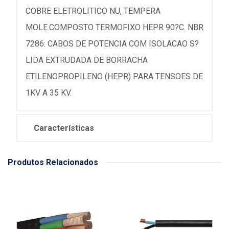
COBRE ELETROLITICO NU, TEMPERA
MOLE.COMPOSTO TERMOFIXO HEPR 90?C. NBR
7286: CABOS DE POTENCIA COM ISOLACAO S?
LIDA EXTRUDADA DE BORRACHA
ETILENOPROPILENO (HEPR) PARA TENSOES DE
1KV A 35 KV.
Características
Produtos Relacionados