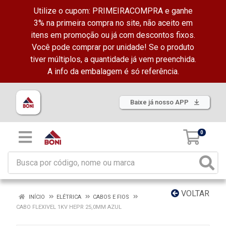
Utilize o cupom: PRIMEIRACOMPRA e ganhe
3% na primeira compra no site, não aceito em
itens em promoção ou já com descontos fixos.
Você pode comprar por unidade! Se o produto
tiver múltiplos, a quantidade já vem preenchida.
A info da embalagem é só referência.
Baixe já nosso APP
0
VOLTAR
INÍCIO
ELÉTRICA
CABOS E FIOS
CABO FLEXIVEL 1KV HEPR 25,0MM AZUL