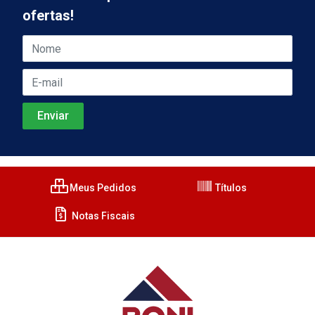
ofertas!
Meus Pedidos
Títulos
Notas Fiscais