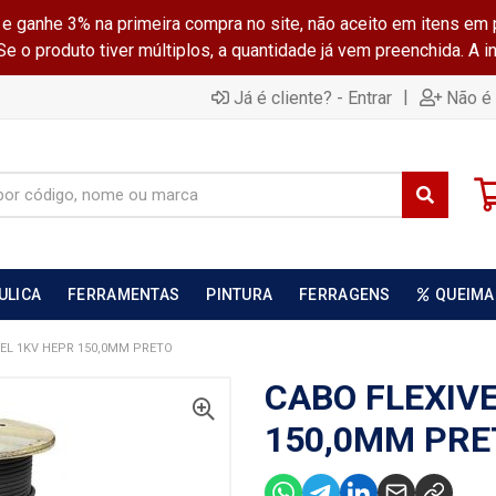
ganhe 3% na primeira compra no site, não aceito em itens em 
 o produto tiver múltiplos, a quantidade já vem preenchida. A 
|
Já é cliente? - Entrar
Não é 
ULICA
FERRAMENTAS
PINTURA
FERRAGENS
QUEIMA
VEL 1KV HEPR 150,0MM PRETO
CABO FLEXIV
150,0MM PRE