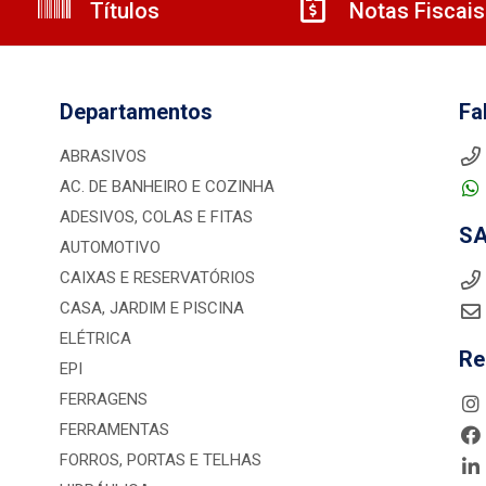
Títulos
Notas Fiscais
Departamentos
Fa
ABRASIVOS
AC. DE BANHEIRO E COZINHA
ADESIVOS, COLAS E FITAS
S
AUTOMOTIVO
CAIXAS E RESERVATÓRIOS
CASA, JARDIM E PISCINA
ELÉTRICA
Re
EPI
FERRAGENS
FERRAMENTAS
FORROS, PORTAS E TELHAS