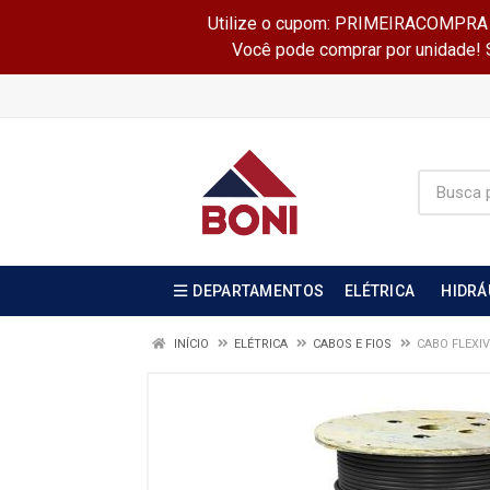
Utilize o cupom: PRIMEIRACOMPRA e 
Você pode comprar por unidade! Se
DEPARTAMENTOS
ELÉTRICA
HIDRÁ
INÍCIO
ELÉTRICA
CABOS E FIOS
CABO FLEXI