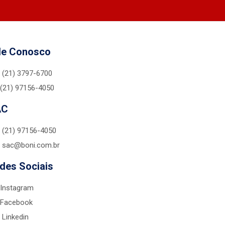
le Conosco
(21) 3797-6700
(21) 97156-4050
AC
(21) 97156-4050
sac@boni.com.br
des Sociais
Instagram
Facebook
Linkedin