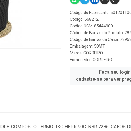
Código do Fabricante: 5012011
Código: 568212
Código NCM: 85444900
Código de Barras do Produto: 7
Código de Barras da Caixa: 7896
Embalagem: 50MT
Marca:
CORDEIRO
Fornecedor:
CORDEIRO
Faça seu login
cadastre-se para ver pre
MOLE. COMPOSTO TERMOFIXO HEPR 90C. NBR 7286: CABOS 