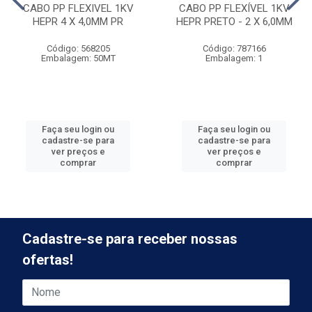
CABO PP FLEXIVEL 1KV
CABO PP FLEXÍVEL 1KV
HEPR 4 X 4,0MM PR
HEPR PRETO - 2 X 6,0MM
Código: 568205
Código: 787166
Embalagem: 50MT
Embalagem: 1
Faça seu login ou
Faça seu login ou
cadastre-se para
cadastre-se para
ver preços e
ver preços e
comprar
comprar
Cadastre-se para receber nossas
ofertas!