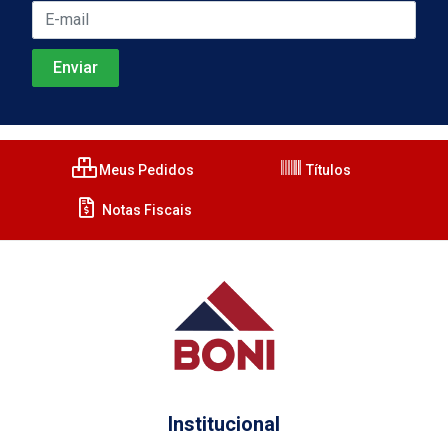
Meus Pedidos
Títulos
Notas Fiscais
Institucional