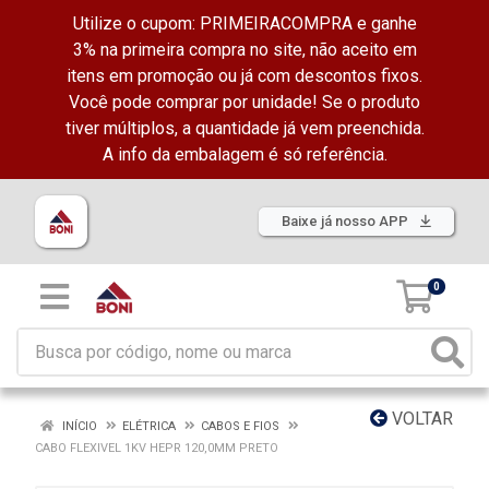
Utilize o cupom: PRIMEIRACOMPRA e ganhe
3% na primeira compra no site, não aceito em
itens em promoção ou já com descontos fixos.
Você pode comprar por unidade! Se o produto
tiver múltiplos, a quantidade já vem preenchida.
A info da embalagem é só referência.
Baixe já nosso APP
0
VOLTAR
INÍCIO
ELÉTRICA
CABOS E FIOS
CABO FLEXIVEL 1KV HEPR 120,0MM PRETO