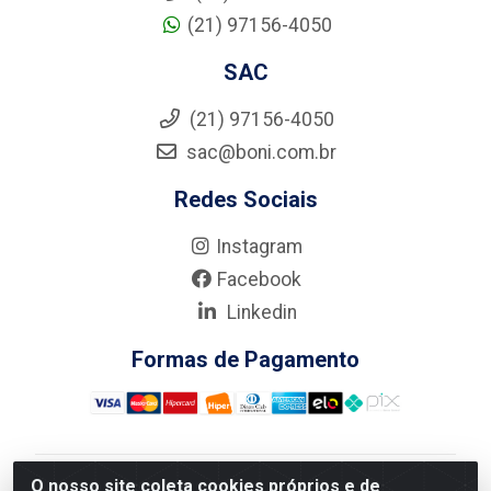
(21) 97156-4050
SAC
(21) 97156-4050
sac@boni.com.br
Redes Sociais
Instagram
Facebook
Linkedin
Formas de Pagamento
O nosso site coleta cookies próprios e de
Nova Boni Distribuidora de Material de Construção LTDA