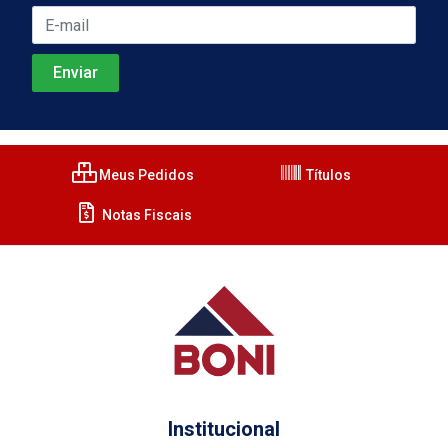
Meus Pedidos
Títulos
Notas Fiscais
Institucional