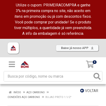
Utilize o cupom: PRIMEIRACOMPRA e ganhe
3% na primeira compra no site, não aceito em
itens em promoção ou já com descontos fixos.
Você pode comprar por unidade! Se o produto
tiver múltiplos, a quantidade já vem preenchida.
A info da embalagem é só referência.
Baixe já nosso APP
0
VOLTAR
INÍCIO
AÇO CARBONO
CONEXÕES AÇO CARBONO
BUJAO PRETO 1.1/2''