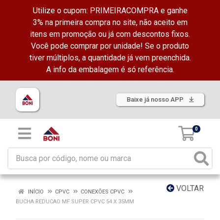
Utilize o cupom: PRIMEIRACOMPRA e ganhe
3% na primeira compra no site, não aceito em
itens em promoção ou já com descontos fixos.
Você pode comprar por unidade! Se o produto
tiver múltiplos, a quantidade já vem preenchida.
A info da embalagem é só referência.
Baixe já nosso APP
0
VOLTAR
INÍCIO
CPVC
CONEXÕES CPVC
BUCHA REDUCAO MF SUPER CPVC 54 X 35MM