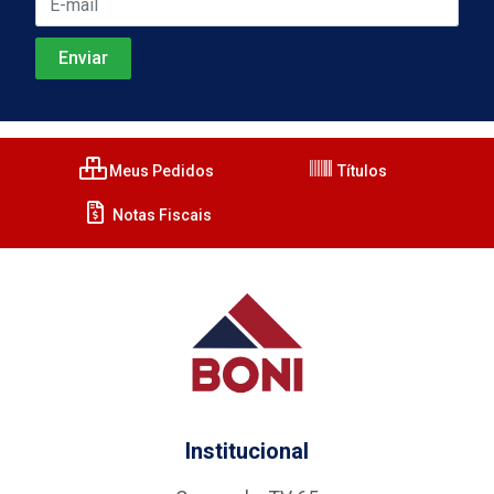
Meus Pedidos
Títulos
Notas Fiscais
Institucional