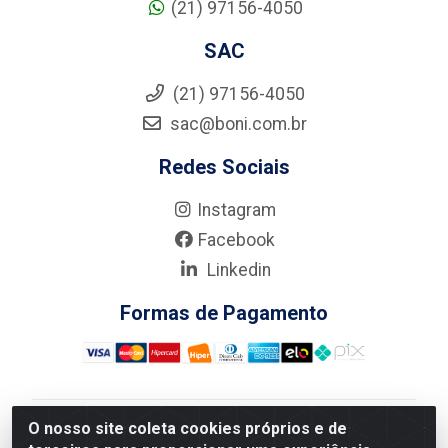
(21) 97156-4050
SAC
(21) 97156-4050
sac@boni.com.br
Redes Sociais
Instagram
Facebook
Linkedin
Formas de Pagamento
O nosso site coleta cookies próprios e de
Nova Boni Distribuidora de Material de Construção LTDA