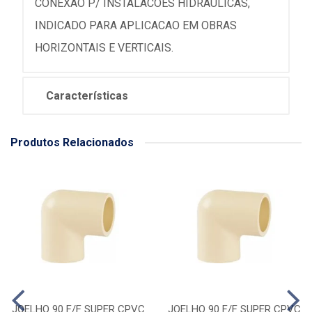
CONEXAO P/ INSTALACOES HIDRAULICAS,
INDICADO PARA APLICACAO EM OBRAS
HORIZONTAIS E VERTICAIS.
Características
Produtos Relacionados
JOELHO 90 F/F SUPER CPVC
JOELHO 90 F/F SUPER CPVC