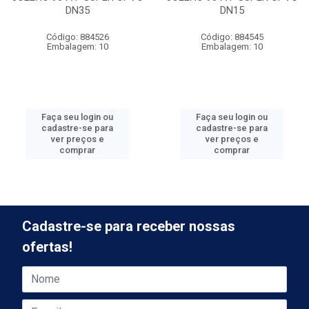
DN35
DN15
Código: 884526
Código: 884545
Embalagem: 10
Embalagem: 10
Faça seu login ou
Faça seu login ou
cadastre-se para
cadastre-se para
ver preços e
ver preços e
comprar
comprar
Cadastre-se para receber nossas
ofertas!